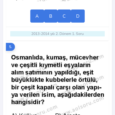
A
B
C
D
2013-2014 yılı 2. Dönem 1. Soru
5.