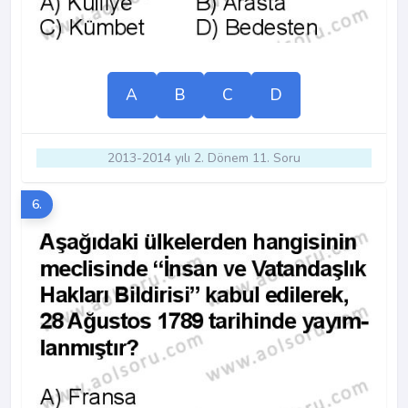
A
B
C
D
2013-2014 yılı 2. Dönem 11. Soru
6.