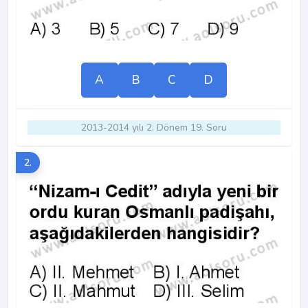
A
B
C
D
2013-2014 yılı 2. Dönem 19. Soru
2.