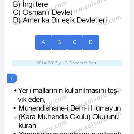
A
B
C
D
2014-2015 yılı 2. Dönem 9. Soru
7.