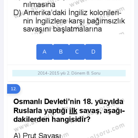
A
B
C
D
2014-2015 yılı 2. Dönem 8. Soru
12.