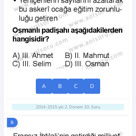
A
B
C
D
2014-2015 yılı 2. Dönem 10. Soru
8.