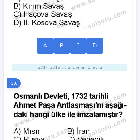
A
B
C
D
2014-2015 yılı 2. Dönem 1. Soru
13.