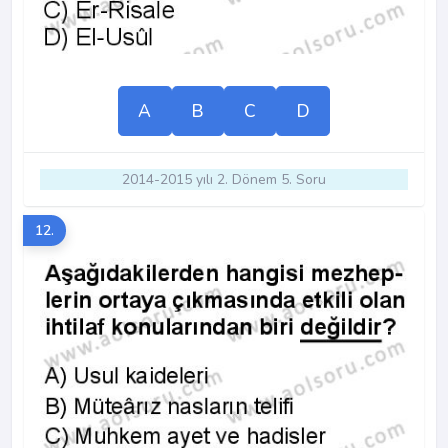
A
B
C
D
2014-2015 yılı 2. Dönem 5. Soru
12.