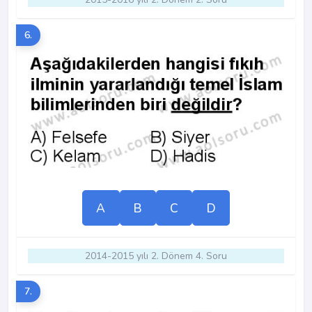
6.
A
B
C
D
2014-2015 yılı 2. Dönem 4. Soru
7.