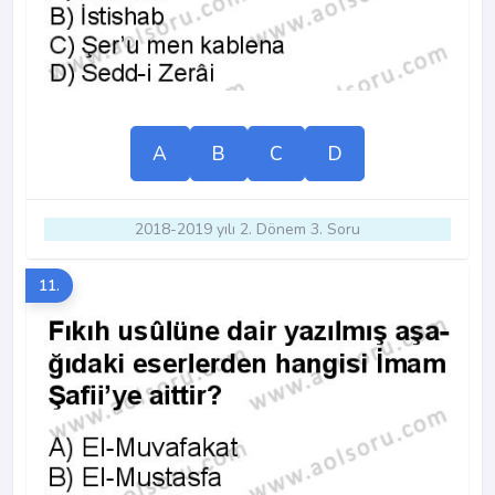
A
B
C
D
2018-2019 yılı 2. Dönem 3. Soru
11.