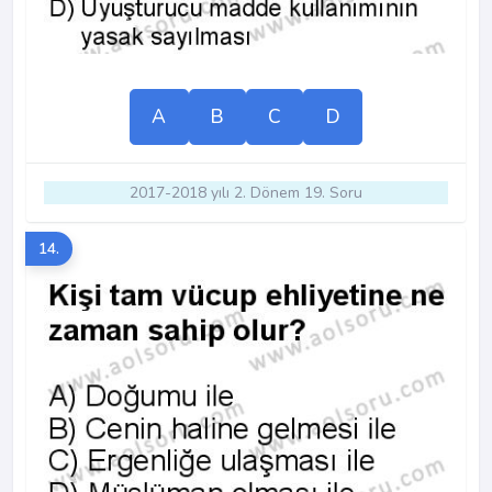
A
B
C
D
2017-2018 yılı 2. Dönem 19. Soru
14.