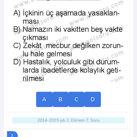
A
B
C
D
2014-2015 yılı 2. Dönem 7. Soru
2.