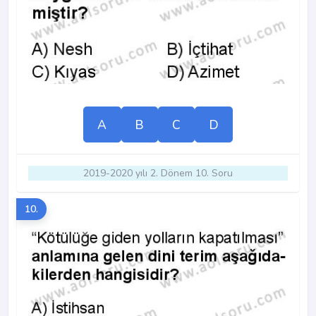
A
B
C
D
2019-2020 yılı 2. Dönem 10. Soru
10.