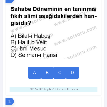
A
B
C
D
2015-2016 yılı 2. Dönem 8. Soru
3.