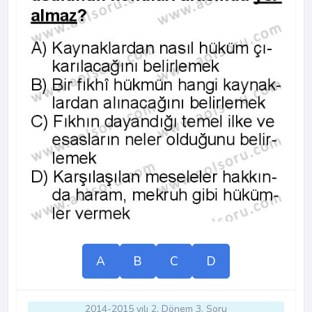
A
B
C
D
2014-2015 yılı 2. Dönem 3. Soru