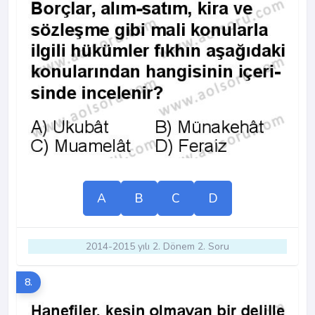
A
B
C
D
2014-2015 yılı 2. Dönem 2. Soru
8.