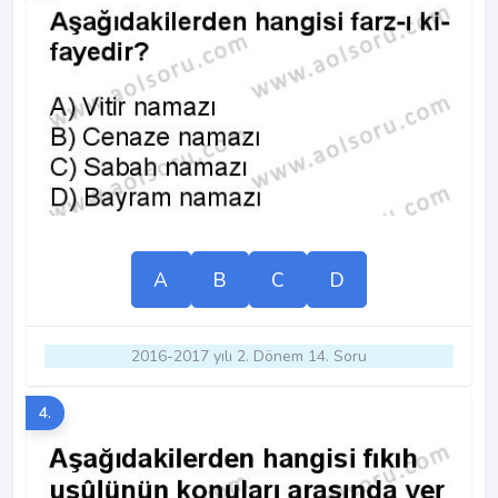
A
B
C
D
2016-2017 yılı 2. Dönem 14. Soru
4.