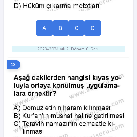
A
B
C
D
2023-2024 yılı 2. Dönem 6. Soru
13.