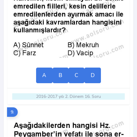
A
B
C
D
2016-2017 yılı 2. Dönem 16. Soru
9.