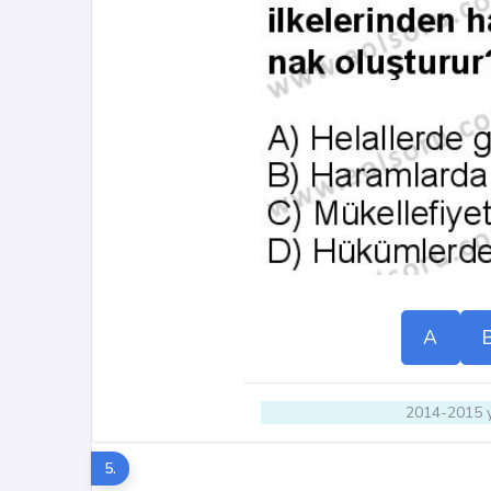
A
2014-2015 y
5.