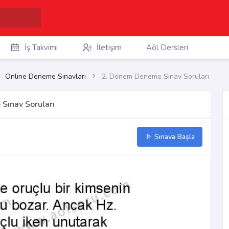
İş Takvimi
İletişim
Aöl Dersleri
Online Deneme Sınavları
2. Dönem Deneme Sınav Soruları
Sınav Soruları
Sınava Başla