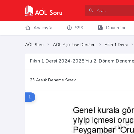
Anasayfa
SSS
Duyurular
AÖL Soru
AÖL Açık Lise Dersleri
Fıkıh 1 Dersi
Fıkıh 1 Dersi 2024-2025 Yılı 2. Dönem Deneme 
23 Aralık Deneme Sınavı
1.