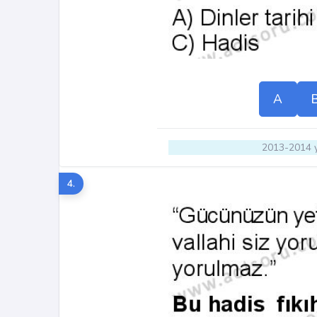
A
2013-2014 y
4.