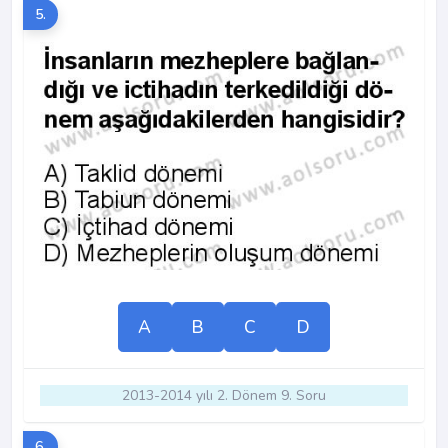
5.
A
B
C
D
2013-2014 yılı 2. Dönem 9. Soru
6.