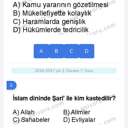
A
B
C
D
2016-2017 yılı 2. Dönem 7. Soru
2.