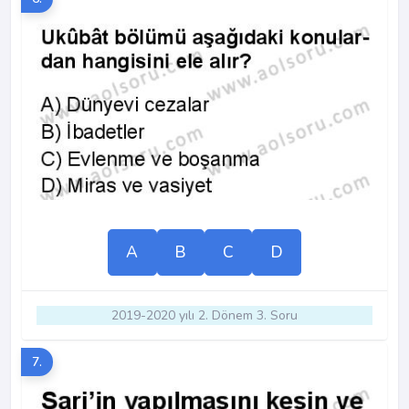
A
B
C
D
2019-2020 yılı 2. Dönem 3. Soru
7.