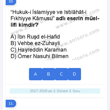
10.
A
B
C
D
2017-2018 yılı 2. Dönem 3. Soru
11.