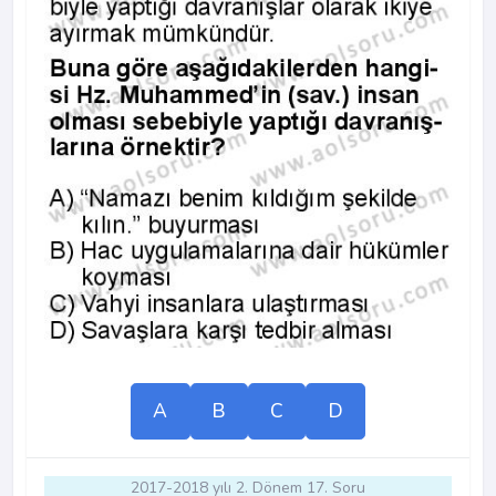
A
B
C
D
2017-2018 yılı 2. Dönem 17. Soru