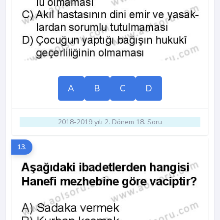
A
B
C
D
2018-2019 yılı 2. Dönem 18. Soru
13.