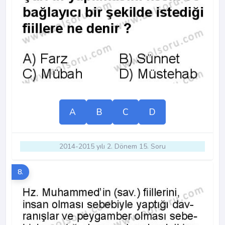
A
B
C
D
2014-2015 yılı 2. Dönem 15. Soru
8.