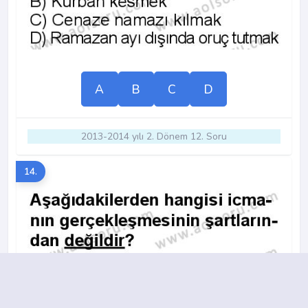
A
B
C
D
2013-2014 yılı 2. Dönem 12. Soru
14.