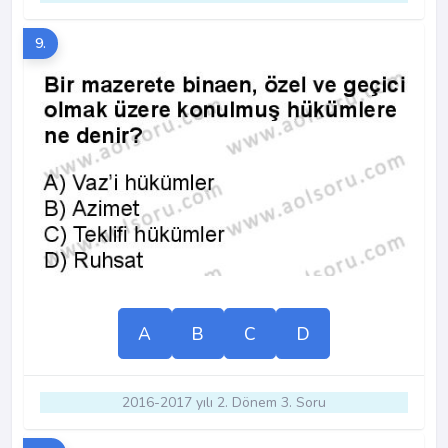
9.
A
B
C
D
2016-2017 yılı 2. Dönem 3. Soru