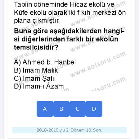
A
B
C
D
2018-2019 yılı 2. Dönem 10. Soru