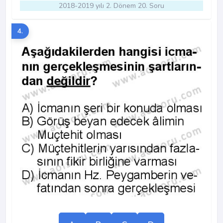
2018-2019 yılı 2. Dönem 20. Soru
4.