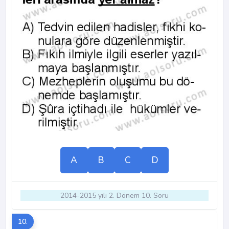
A
B
C
D
2014-2015 yılı 2. Dönem 10. Soru
10.