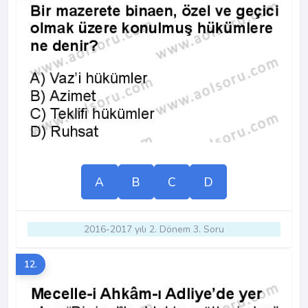
A
B
C
D
2016-2017 yılı 2. Dönem 3. Soru
12.