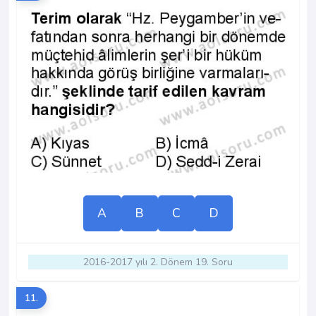
A
B
C
D
2016-2017 yılı 2. Dönem 19. Soru
11.