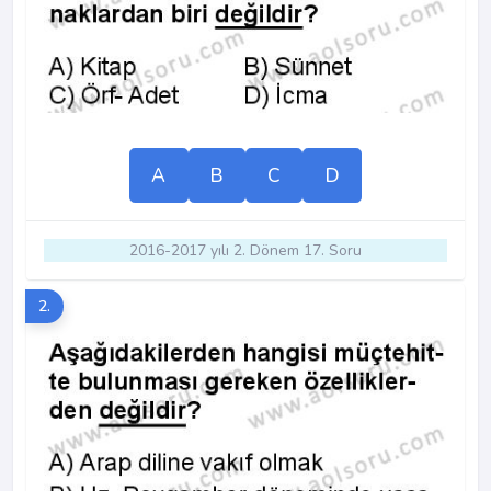
A
B
C
D
2016-2017 yılı 2. Dönem 17. Soru
2.