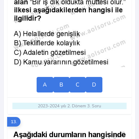
A
B
C
D
2023-2024 yılı 2. Dönem 3. Soru
13.