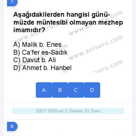
7.
A
B
C
D
2017-2018 yılı 2. Dönem 10. Soru
8.