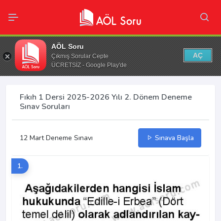
AÖL Soru
AÇ
Çıkmış Sorular Cepte
ÜCRETSİZ - Google Play'de
Fıkıh 1 Dersi 2025-2026 Yılı 2. Dönem Deneme
Sınav Soruları
12 Mart Deneme Sınavı
Sınava Başla
1.