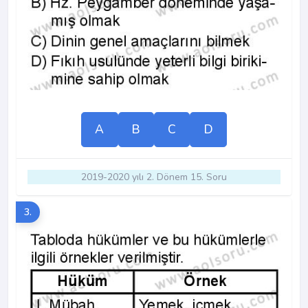
A
B
C
D
2019-2020 yılı 2. Dönem 15. Soru
3.