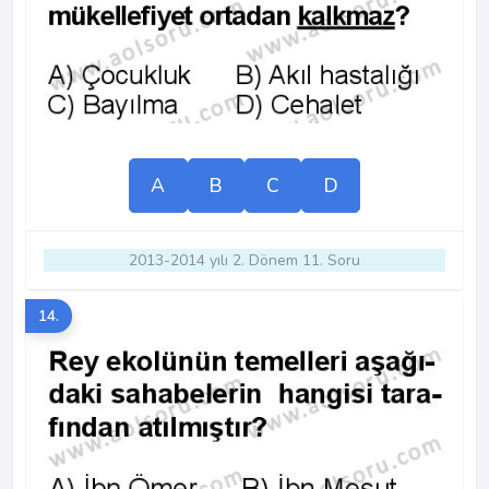
A
B
C
D
2013-2014 yılı 2. Dönem 11. Soru
14.