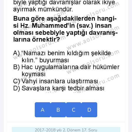
A
B
C
D
2017-2018 yılı 2. Dönem 17. Soru