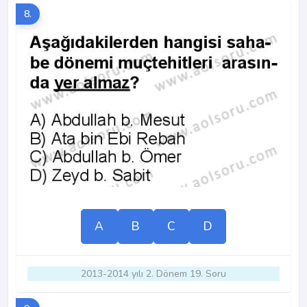
8.
A
B
C
D
2013-2014 yılı 2. Dönem 19. Soru