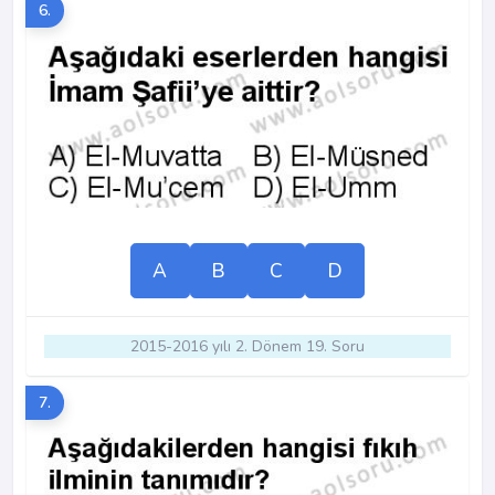
6.
A
B
C
D
2015-2016 yılı 2. Dönem 19. Soru
7.