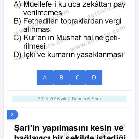
A
B
C
D
2015-2016 yılı 2. Dönem 6. Soru
2.