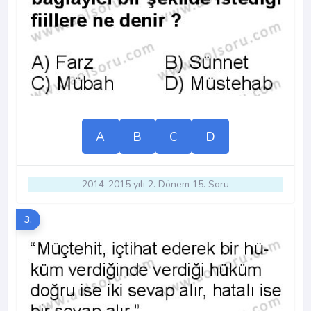
A
B
C
D
2014-2015 yılı 2. Dönem 15. Soru
3.