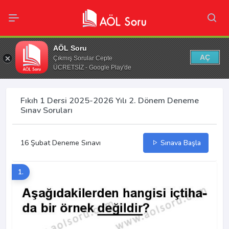
AÖL Soru
AÇ
Çıkmış Sorular Cepte
ÜCRETSİZ - Google Play'de
Fıkıh 1 Dersi 2025-2026 Yılı 2. Dönem Deneme
Sınav Soruları
16 Şubat Deneme Sınavı
Sınava Başla
1.