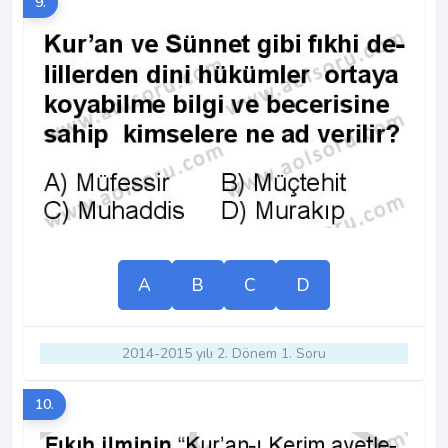
9.
A
B
C
D
2014-2015 yılı 2. Dönem 1. Soru
10.