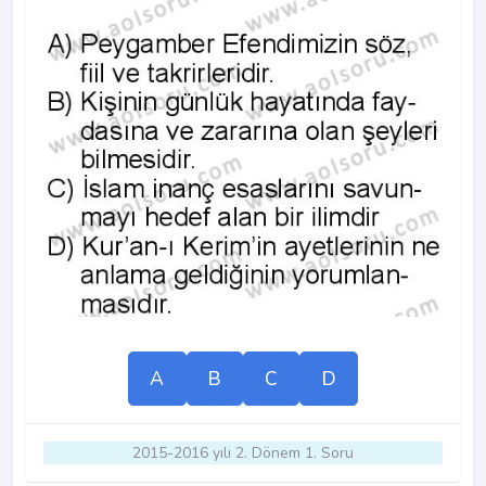
A
B
C
D
2015-2016 yılı 2. Dönem 1. Soru