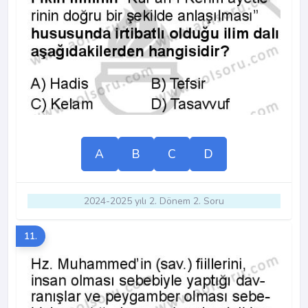
A
B
C
D
2024-2025 yılı 2. Dönem 2. Soru
11.