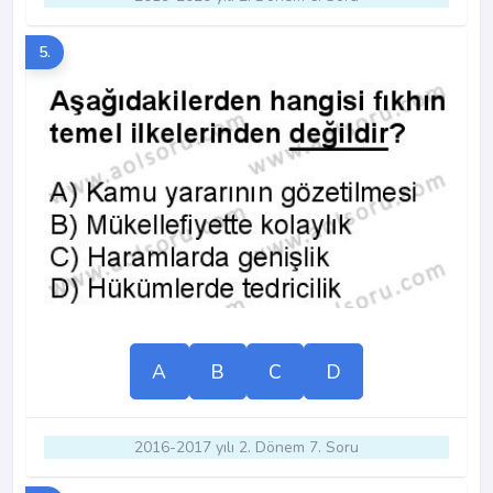
5.
A
B
C
D
2016-2017 yılı 2. Dönem 7. Soru