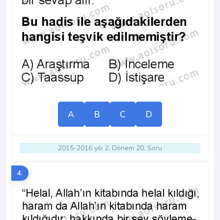
A
B
C
D
2015-2016 yılı 2. Dönem 20. Soru
4.