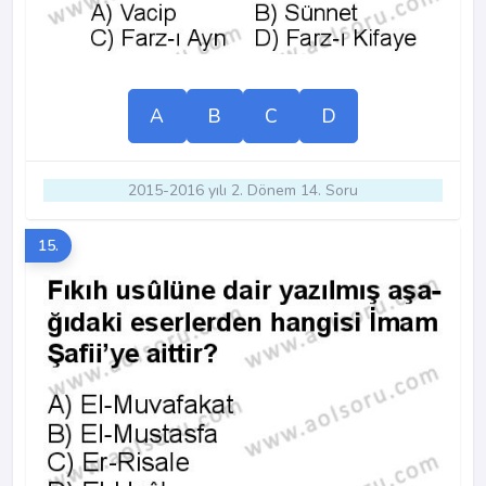
A
B
C
D
2015-2016 yılı 2. Dönem 14. Soru
15.