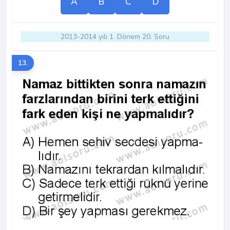
A
B
C
D
2013-2014 yılı 1. Dönem 20. Soru
13.