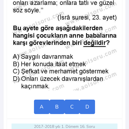
A
B
C
D
2017-2018 yılı 1. Dönem 16. Soru