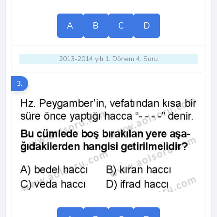
A
B
C
D
2013-2014 yılı 1. Dönem 4. Soru
3.