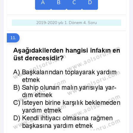
A
B
C
D
2019-2020 yılı 1. Dönem 4. Soru
11.