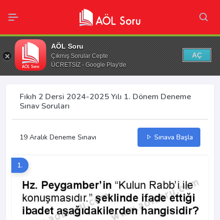
AÖL Soru
AÇ
Çıkmış Sorular Cepte
ÜCRETSİZ - Google Play'de
Fıkıh 2 Dersi 2024-2025 Yılı 1. Dönem Deneme
Sınav Soruları
19 Aralık Deneme Sınavı
Sınava Başla
1.