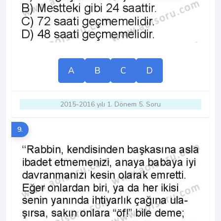
A
B
C
D
2015-2016 yılı 1. Dönem 5. Soru
9.