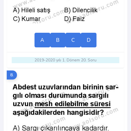
A
B
C
D
2019-2020 yılı 1. Dönem 20. Soru
8.