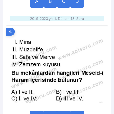
A
B
C
D
2019-2020 yılı 1. Dönem 13. Soru
4.