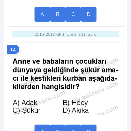
A
B
C
D
2018-2019 yılı 1. Dönem 11. Soru
12.