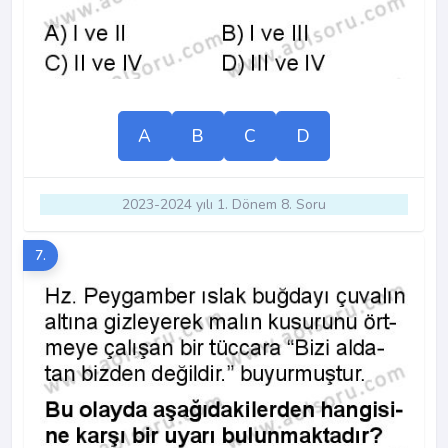
A
B
C
D
2023-2024 yılı 1. Dönem 8. Soru
7.