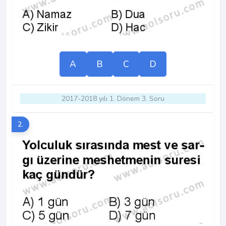
A
B
C
D
2017-2018 yılı 1. Dönem 3. Soru
2.