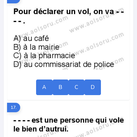
A
B
C
D
17.