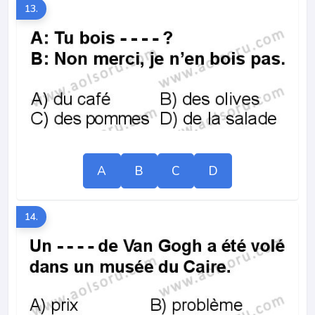
13.
A
B
C
D
14.