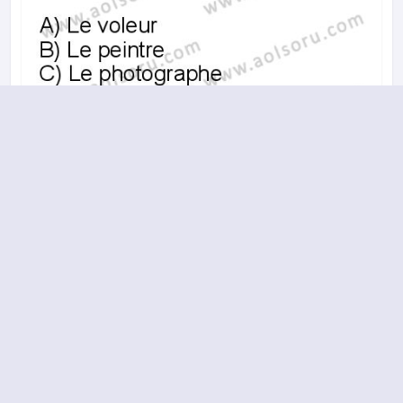
A
B
C
D
18.