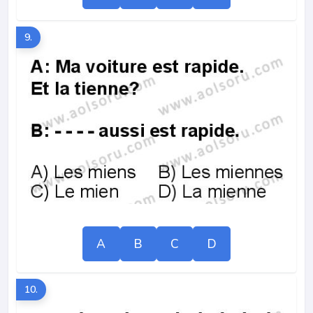
9.
A
B
C
D
10.