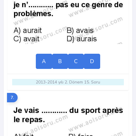
A
B
C
D
2013-2014 yılı 2. Dönem 15. Soru
7.