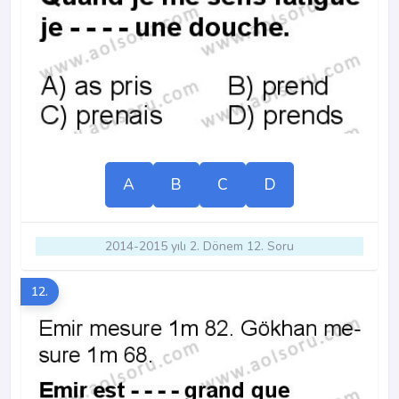
A
B
C
D
2014-2015 yılı 2. Dönem 12. Soru
12.