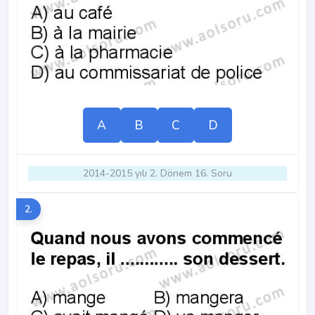
A
B
C
D
2014-2015 yılı 2. Dönem 16. Soru
2.