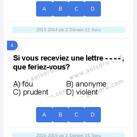
A
B
C
D
2013-2014 yılı 2. Dönem 12. Soru
4.
A
B
C
D
2014-2015 yılı 2. Dönem 15. Soru