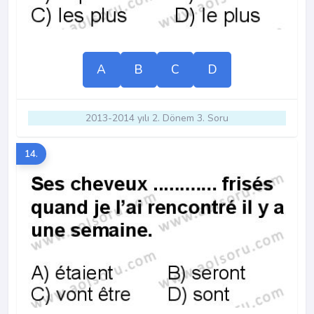
A
B
C
D
2013-2014 yılı 2. Dönem 3. Soru
14.