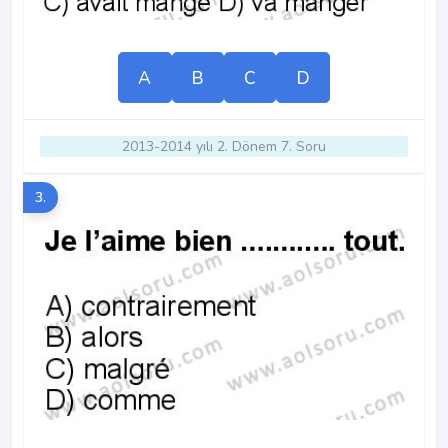
A
B
C
D
2013-2014 yılı 2. Dönem 7. Soru
3.