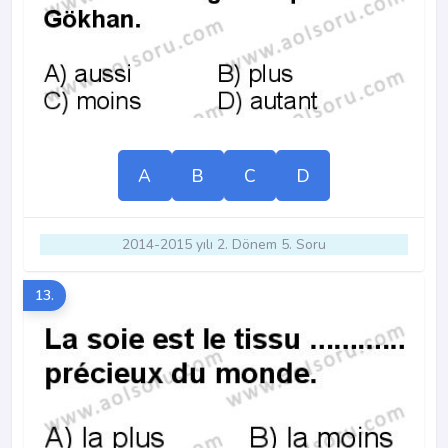
A
B
C
D
2014-2015 yılı 2. Dönem 5. Soru
13.