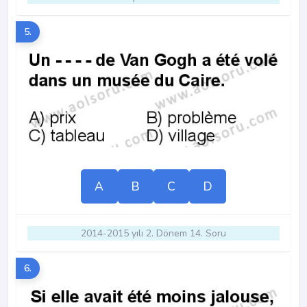
5.
A
B
C
D
2014-2015 yılı 2. Dönem 14. Soru
6.