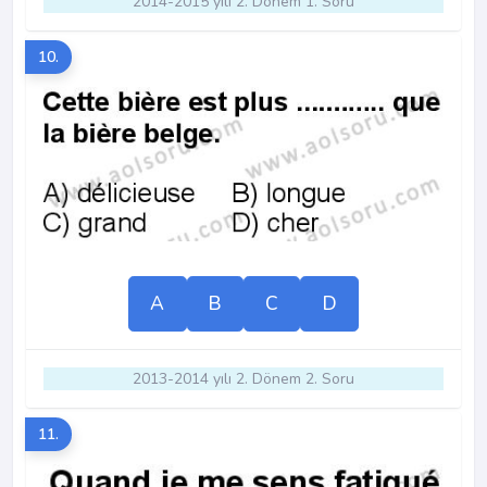
2014-2015 yılı 2. Dönem 1. Soru
10.
A
B
C
D
2013-2014 yılı 2. Dönem 2. Soru
11.