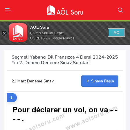
AÖL Soru
AÇ
Çıkmış Sorular Cepte
ÜCRETSİZ - Google Play'de
Seçmeli Yabancı Dil Fransızca 4 Dersi 2024-2025
Yılı 2. Dönem Deneme Sınav Soruları
21 Mart Deneme Sınavı
Sınava Başla
1.