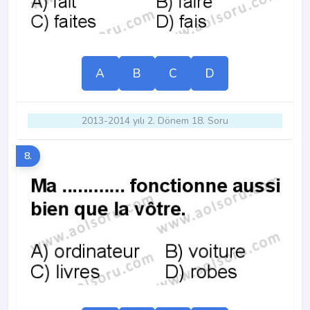
A
B
C
D
2013-2014 yılı 2. Dönem 18. Soru
8.