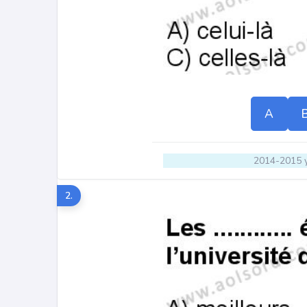
A
2014-2015 y
2.