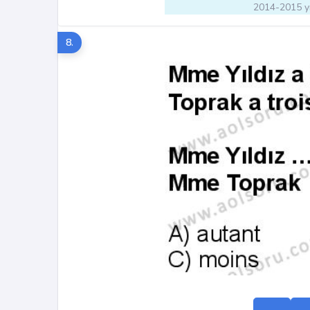
2014-2015 yı
8.