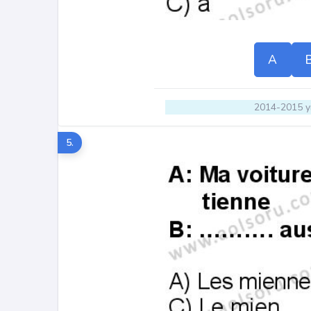
A
2014-2015 yı
5.