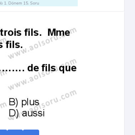
lı 1. Dönem 15. Soru