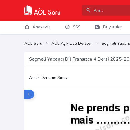
Anasayfa
SSS
Duyurular
AÖL Soru
AÖL Açık Lise Dersleri
Seçmeli Yabancı
Seçmeli Yabancı Dil Fransızca 4 Dersi 2025-20
Aralık Deneme Sınavı
1.