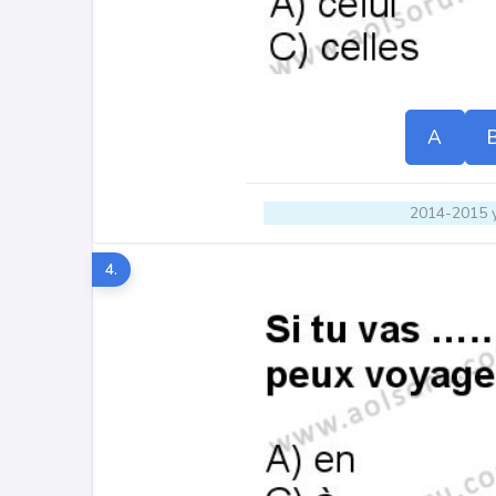
A
2014-2015 y
4.