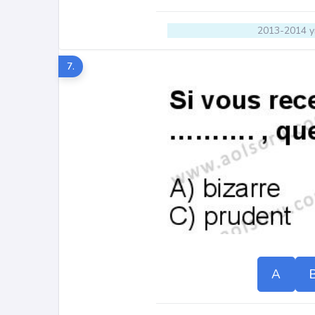
2013-2014 yı
7.
A