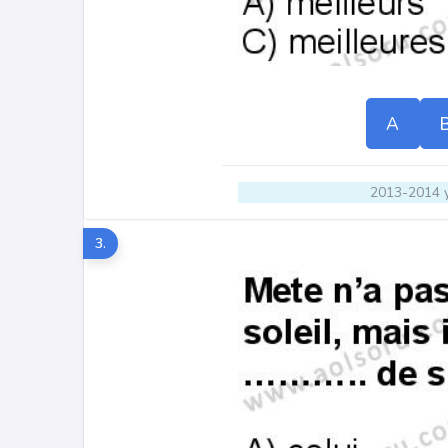
A
2013-2014 y
3.