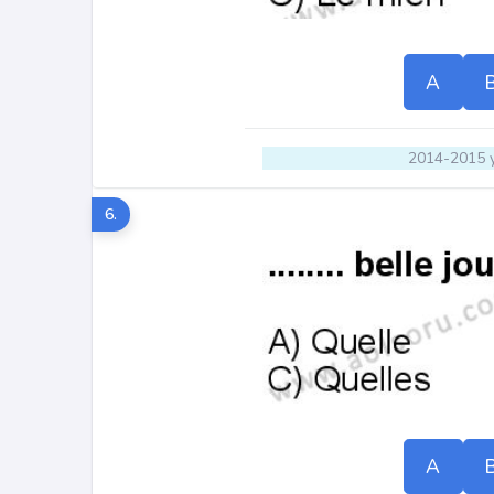
A
2014-2015 y
6.
A