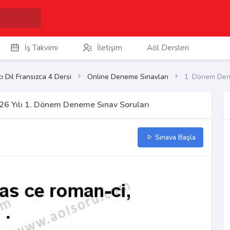
İş Takvimi
İletişim
Aöl Dersleri
 Dil Fransızca 4 Dersi
Online Deneme Sınavları
1. Dönem Den
26 Yılı 1. Dönem Deneme Sınav Soruları
Sınava Başla