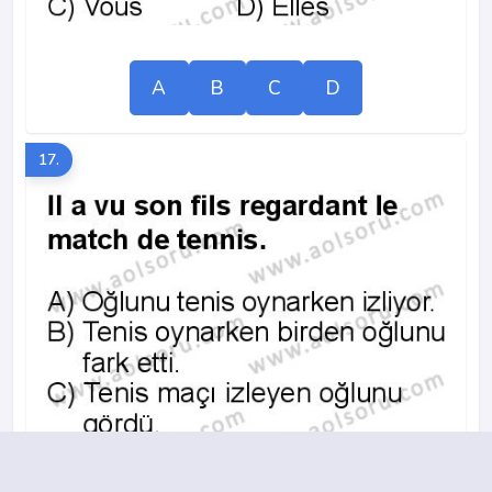
A
B
C
D
17.