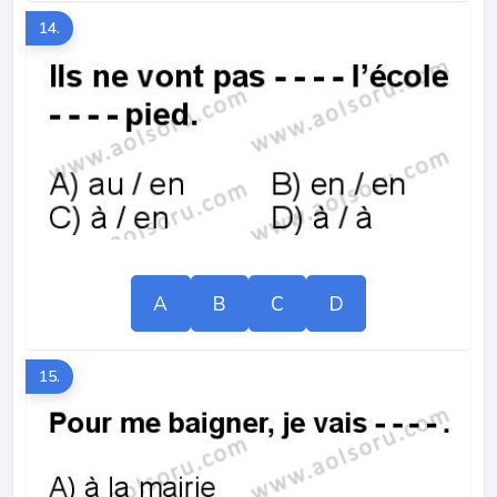
14.
A
B
C
D
15.