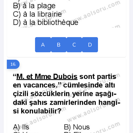
A
B
C
D
16.