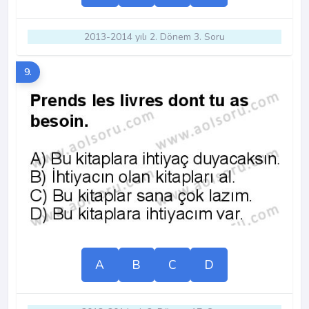
2013-2014 yılı 2. Dönem 3. Soru
9.
A
B
C
D