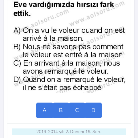
A
B
C
D
2013-2014 yılı 2. Dönem 19. Soru