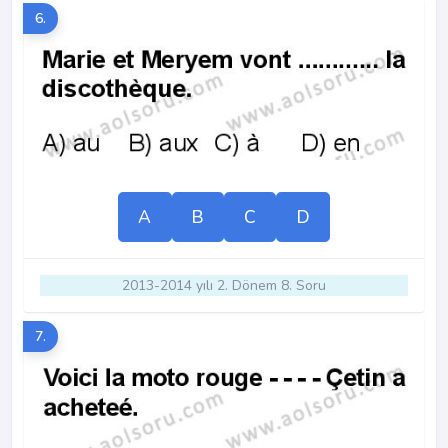
6.
A
B
C
D
2013-2014 yılı 2. Dönem 8. Soru
7.