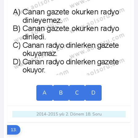
A
B
C
D
2014-2015 yılı 2. Dönem 18. Soru
13.