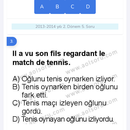
A
B
C
D
2013-2014 yılı 2. Dönem 5. Soru
3.