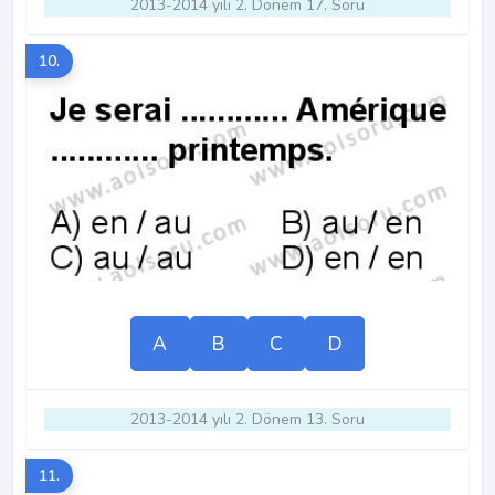
2013-2014 yılı 2. Dönem 17. Soru
10.
A
B
C
D
2013-2014 yılı 2. Dönem 13. Soru
11.