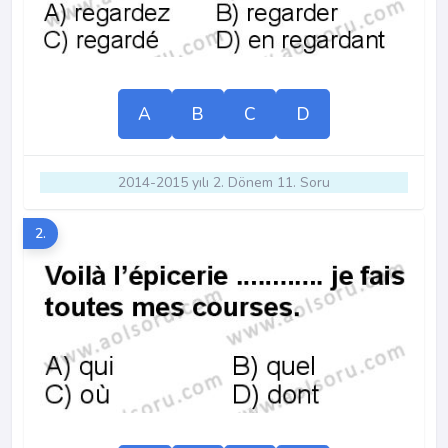
A
B
C
D
2014-2015 yılı 2. Dönem 11. Soru
2.