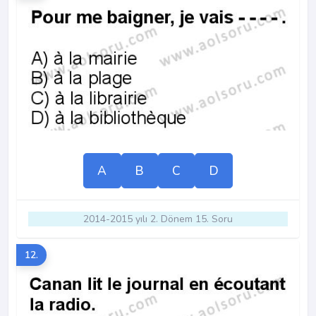
A
B
C
D
2014-2015 yılı 2. Dönem 15. Soru
12.