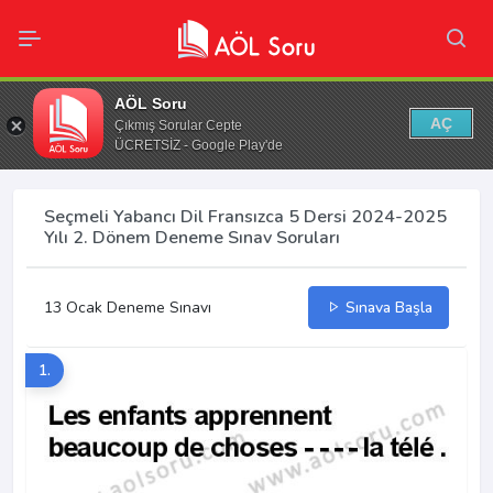
AÖL Soru
AÇ
Çıkmış Sorular Cepte
ÜCRETSİZ - Google Play'de
Seçmeli Yabancı Dil Fransızca 5 Dersi 2024-2025
Yılı 2. Dönem Deneme Sınav Soruları
13 Ocak Deneme Sınavı
Sınava Başla
1.