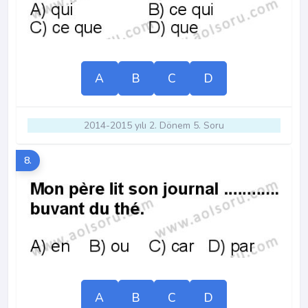
A
B
C
D
2014-2015 yılı 2. Dönem 5. Soru
8.
A
B
C
D