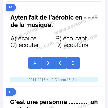
14.
A
B
C
D
2014-2015 yılı 2. Dönem 13. Soru
15.