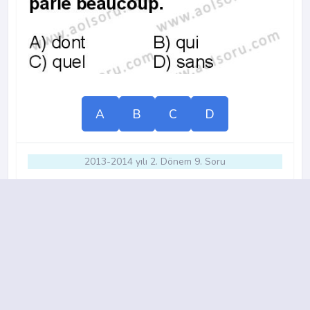
A
B
C
D
2013-2014 yılı 2. Dönem 9. Soru
16.