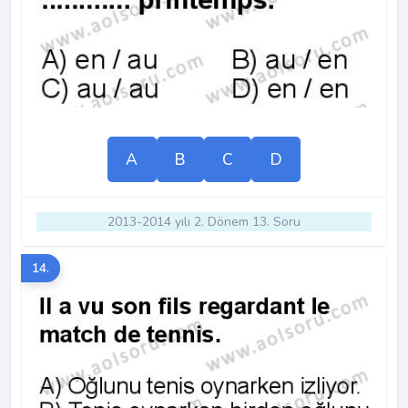
A
B
C
D
2013-2014 yılı 2. Dönem 13. Soru
14.