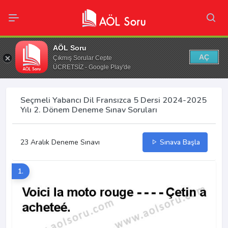
AÖL Soru
AÇ
Çıkmış Sorular Cepte
ÜCRETSİZ - Google Play'de
Seçmeli Yabancı Dil Fransızca 5 Dersi 2024-2025
Yılı 2. Dönem Deneme Sınav Soruları
23 Aralık Deneme Sınavı
Sınava Başla
1.