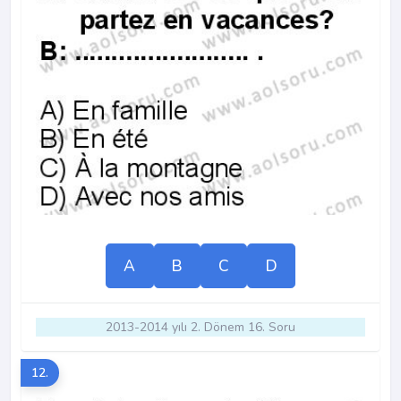
A
B
C
D
2013-2014 yılı 2. Dönem 16. Soru
12.