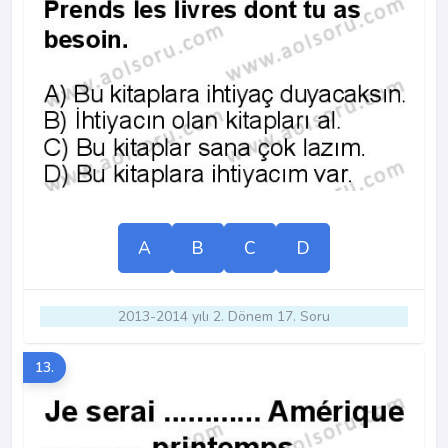
A
B
C
D
2013-2014 yılı 2. Dönem 17. Soru
13.