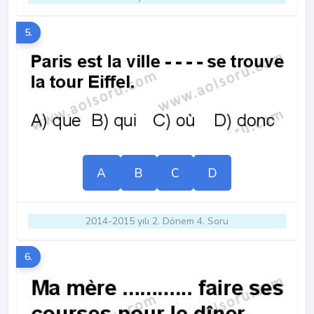
5.
A
B
C
D
2014-2015 yılı 2. Dönem 4. Soru
6.