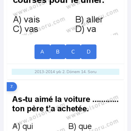
A
B
C
D
2013-2014 yılı 2. Dönem 14. Soru
7.