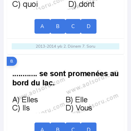
A
B
C
D
2013-2014 yılı 2. Dönem 7. Soru
8.
A
B
C
D