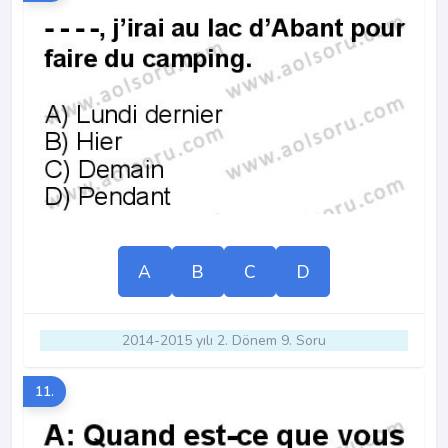
A
B
C
D
2014-2015 yılı 2. Dönem 9. Soru
11.