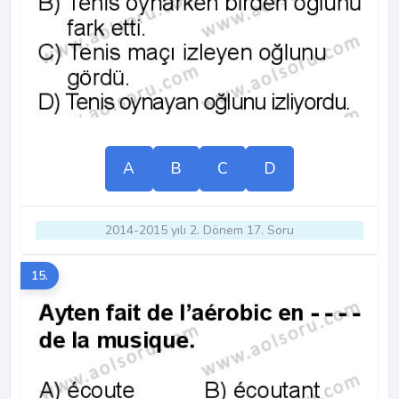
A
B
C
D
2014-2015 yılı 2. Dönem 17. Soru
15.