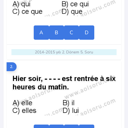
A
B
C
D
2014-2015 yılı 2. Dönem 5. Soru
2.