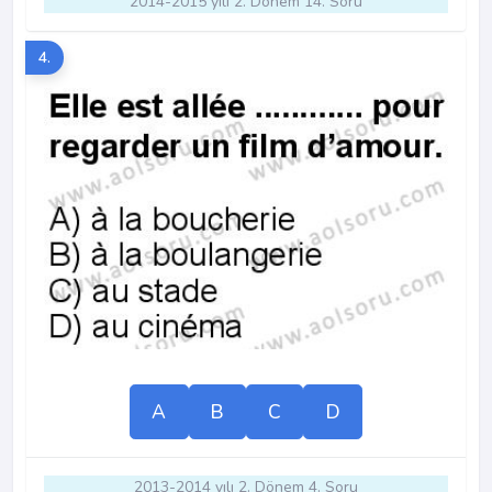
2014-2015 yılı 2. Dönem 14. Soru
4.
A
B
C
D
2013-2014 yılı 2. Dönem 4. Soru