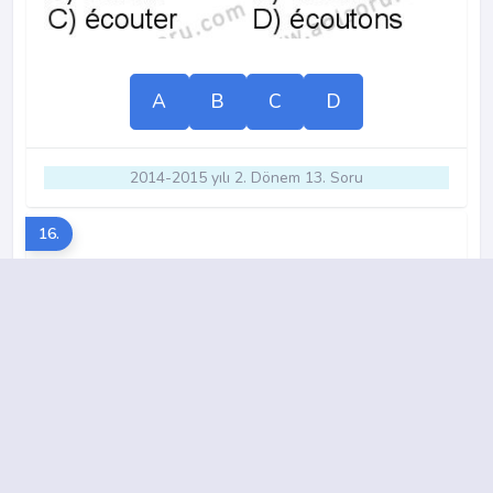
A
B
C
D
2014-2015 yılı 2. Dönem 13. Soru
16.