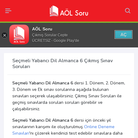
AÖL Soru
AÇ
Çıkmış Sorular Cepte
ÜCRETSİZ - Google Play'de
Seçmeli Yabancı Dil Almanca 6 Çıkmış Sınav
Soruları
Seçmeli Yabancı Dil Almanca 6
dersi 1. Dönem, 2. Dönem,
3. Dönem ve Ek sınav sorularına aşağıda bulunan
sınavları seçerek ulaşabilirsiniz. Çıkmış Sınav Soruları ile
geçmiş sınavlarda sorulan soruları görebilir ve
çalışabilirsiniz.
Seçmeli Yabancı Dil Almanca 6
dersi için önceki yıl
sınavlarının karışımı ile oluşturulmuş
Online Deneme
Sınavları
'nı çözerek kendinizi test edebilir sınavlara daha