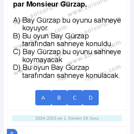
A
B
C
D
2014-2015 yılı 1. Dönem 19. Soru
8.