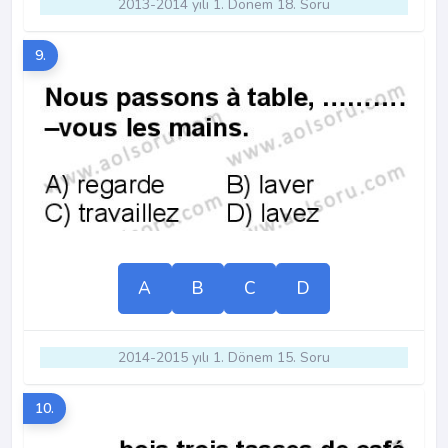
2013-2014 yılı 1. Dönem 18. Soru
9.
A
B
C
D
2014-2015 yılı 1. Dönem 15. Soru
10.