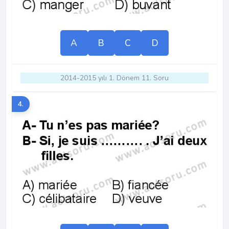
A
B
C
D
2014-2015 yılı 1. Dönem 11. Soru
4.