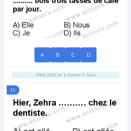
A
B
C
D
2014-2015 yılı 1. Dönem 3. Soru
11.