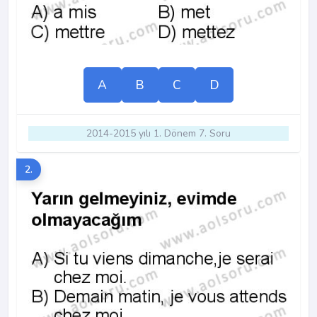
A
B
C
D
2014-2015 yılı 1. Dönem 7. Soru
2.