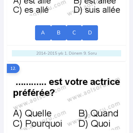
A
B
C
D
2014-2015 yılı 1. Dönem 9. Soru
12.