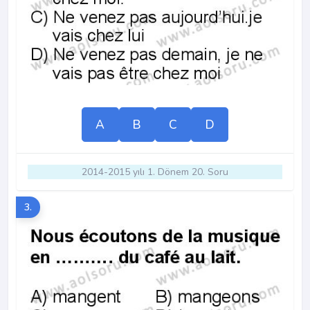
A
B
C
D
2014-2015 yılı 1. Dönem 20. Soru
3.