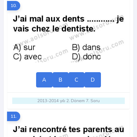
10.
A
B
C
D
2013-2014 yılı 2. Dönem 7. Soru
11.