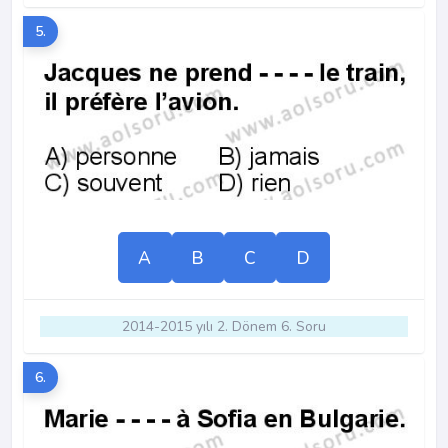
5.
A
B
C
D
2014-2015 yılı 2. Dönem 6. Soru
6.