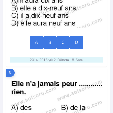
A
B
C
D
2014-2015 yılı 2. Dönem 18. Soru
3.