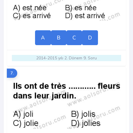
A
B
C
D
2014-2015 yılı 2. Dönem 9. Soru
7.