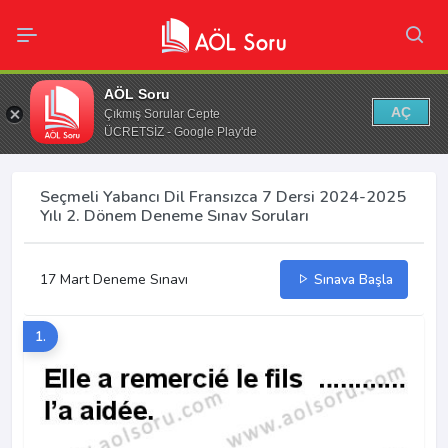
AÖL Soru
AÇ
Çıkmış Sorular Cepte
ÜCRETSİZ - Google Play'de
Seçmeli Yabancı Dil Fransızca 7 Dersi 2024-2025
Yılı 2. Dönem Deneme Sınav Soruları
17 Mart Deneme Sınavı
Sınava Başla
1.