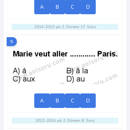
A
B
C
D
2014-2015 yılı 2. Dönem 17. Soru
9.
A
B
C
D
2013-2014 yılı 2. Dönem 8. Soru