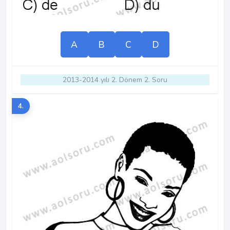
A
B
C
D
2013-2014 yılı 2. Dönem 2. Soru
4.