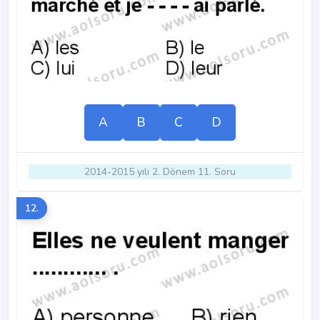
A
B
C
D
2014-2015 yılı 2. Dönem 11. Soru
12.