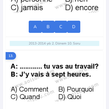
A
B
C
D
2013-2014 yılı 2. Dönem 10. Soru
13.