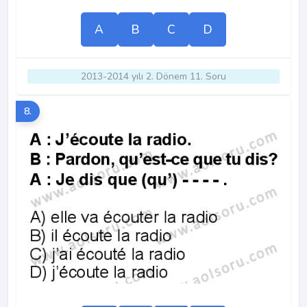
A
B
C
D
2013-2014 yılı 2. Dönem 11. Soru
8.