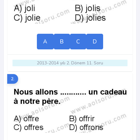
A
B
C
D
2013-2014 yılı 2. Dönem 11. Soru
2.