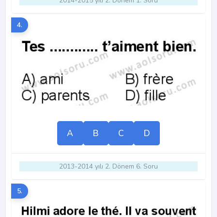
2014-2015 yılı 2. Dönem 1. Soru
4.
A
B
C
D
2013-2014 yılı 2. Dönem 6. Soru
5.