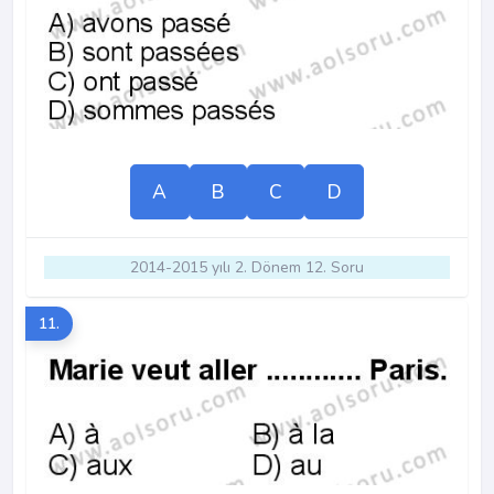
A
B
C
D
2014-2015 yılı 2. Dönem 12. Soru
11.