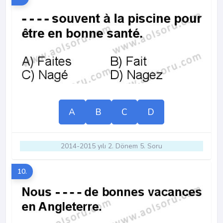
A
B
C
D
2014-2015 yılı 2. Dönem 5. Soru
10.