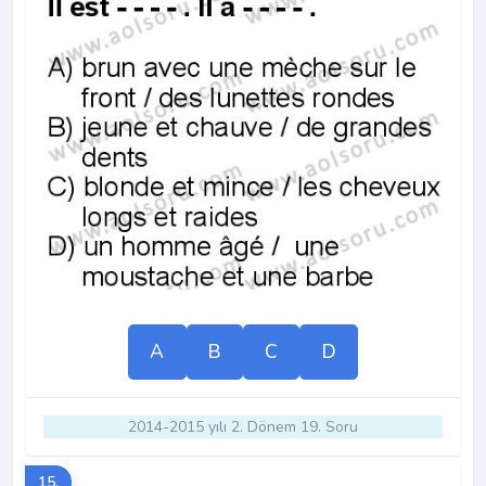
A
B
C
D
2014-2015 yılı 2. Dönem 19. Soru
15.