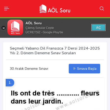
AÖL Soru
AÇ
Çıkmış Sorular Cepte
ÜCRETSİZ - Google Play'de
Seçmeli Yabancı Dil Fransızca 7 Dersi 2024-2025
Yılı 2. Dönem Deneme Sınav Soruları
30 Aralık Deneme Sınavı
Sınava Başla
1.