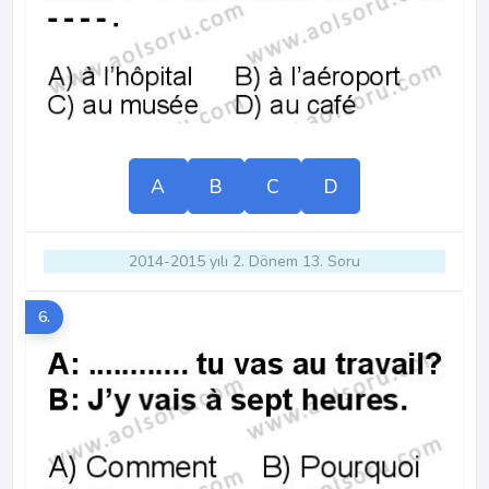
A
B
C
D
2014-2015 yılı 2. Dönem 13. Soru
6.