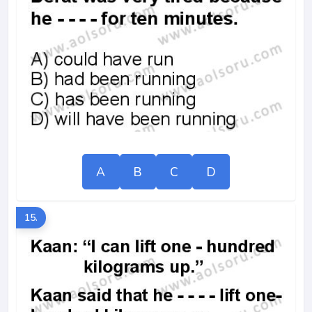
A
B
C
D
15.