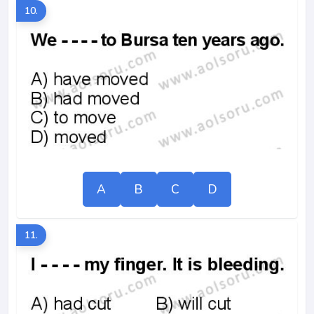
10.
A
B
C
D
11.