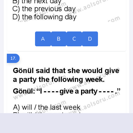
A
B
C
D
17.