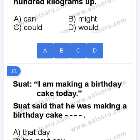
A
B
C
D
16.