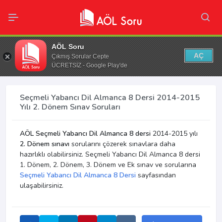
AÖL Soru
AÇ
Çıkmış Sorular Cepte
ÜCRETSİZ - Google Play'de
Seçmeli Yabancı Dil Almanca 8 Dersi 2014-2015
Yılı 2. Dönem Sınav Soruları
AÖL Seçmeli Yabancı Dil Almanca 8 dersi
2014-2015 yılı
2. Dönem sınavı
sorularını çözerek sınavlara daha
hazırlıklı olabilirsiniz. Seçmeli Yabancı Dil Almanca 8 dersi
1. Dönem, 2. Dönem, 3. Dönem ve Ek sınav ve sorularına
Seçmeli Yabancı Dil Almanca 8 Dersi
sayfasından
ulaşabilirsiniz.