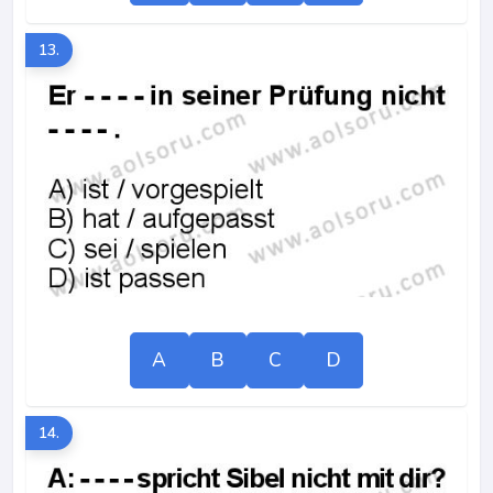
13.
A
B
C
D
14.