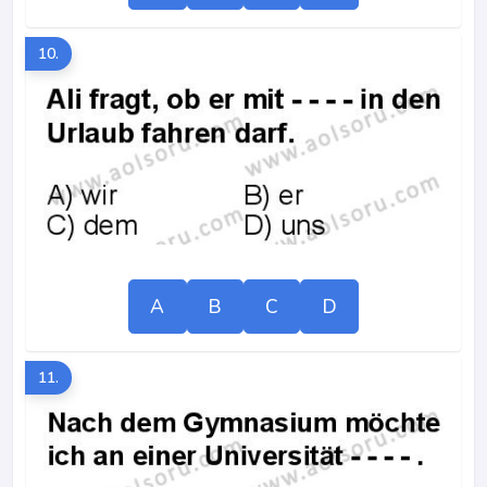
10.
A
B
C
D
11.