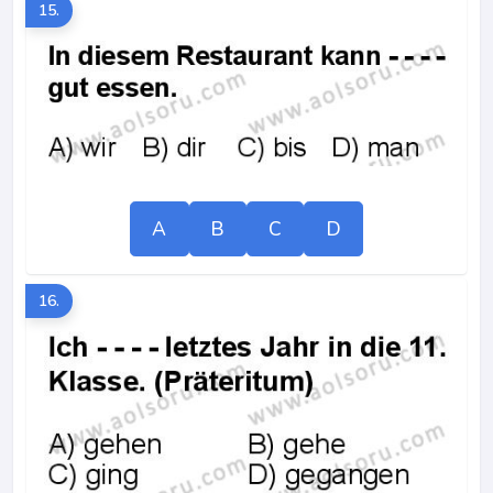
15.
A
B
C
D
16.