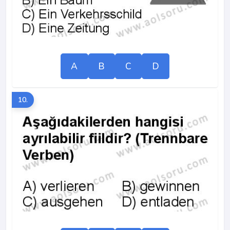
A
B
C
D
10.