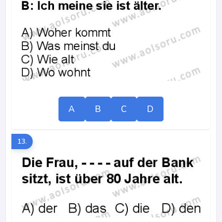
A
B
C
D
13.