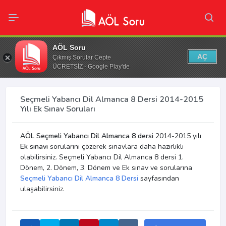
AÖL Soru
AÇ
Çıkmış Sorular Cepte
ÜCRETSİZ - Google Play'de
Seçmeli Yabancı Dil Almanca 8 Dersi 2014-2015
Yılı Ek Sınav Soruları
AÖL Seçmeli Yabancı Dil Almanca 8 dersi
2014-2015 yılı
Ek sınavı
sorularını çözerek sınavlara daha hazırlıklı
olabilirsiniz. Seçmeli Yabancı Dil Almanca 8 dersi 1.
Dönem, 2. Dönem, 3. Dönem ve Ek sınav ve sorularına
Seçmeli Yabancı Dil Almanca 8 Dersi
sayfasından
ulaşabilirsiniz.