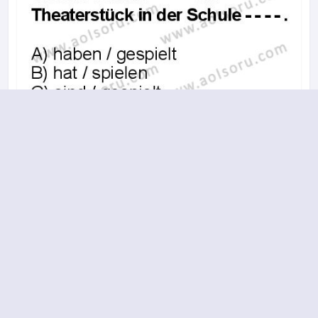
A
B
C
D
19.