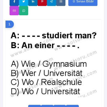
Sınavı Bildir
1.