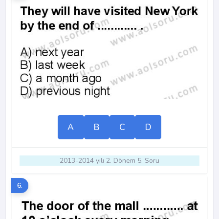
A
B
C
D
2013-2014 yılı 2. Dönem 5. Soru
6.