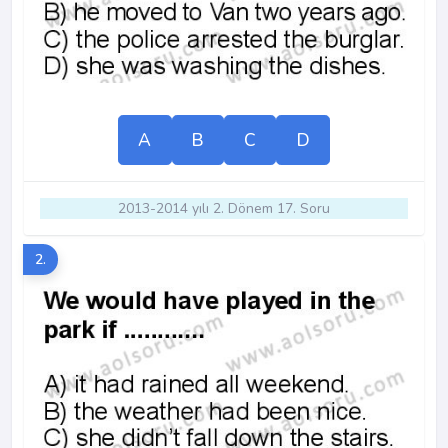
A
B
C
D
2013-2014 yılı 2. Dönem 17. Soru
2.