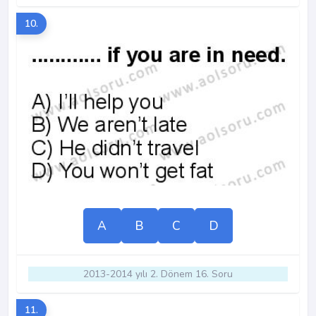
10.
A
B
C
D
2013-2014 yılı 2. Dönem 16. Soru
11.