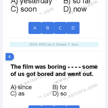
A
B
C
D
2014-2015 yılı 2. Dönem 7. Soru
8.