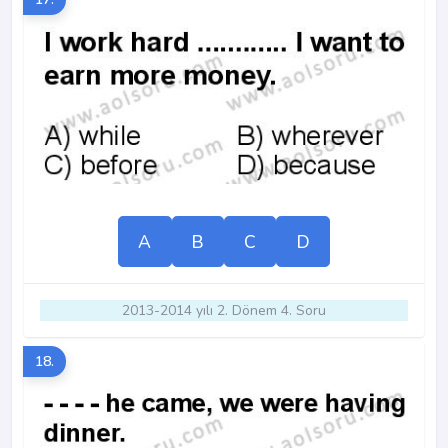
A
B
C
D
2013-2014 yılı 2. Dönem 4. Soru
18.