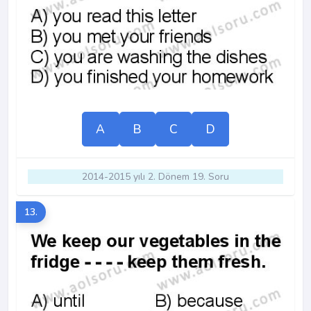
A
B
C
D
2014-2015 yılı 2. Dönem 19. Soru
13.