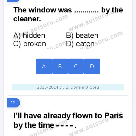
A
B
C
D
2013-2014 yılı 2. Dönem 9. Soru
12.