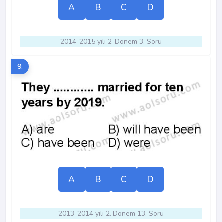
A
B
C
D
2014-2015 yılı 2. Dönem 3. Soru
9.
A
B
C
D
2013-2014 yılı 2. Dönem 13. Soru