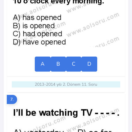
A
B
C
D
2013-2014 yılı 2. Dönem 11. Soru
7.