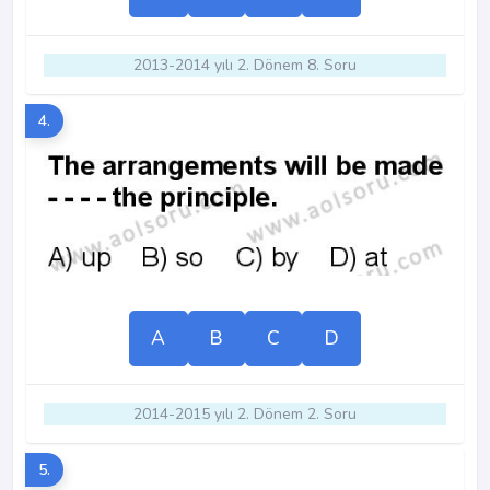
2013-2014 yılı 2. Dönem 8. Soru
4.
A
B
C
D
2014-2015 yılı 2. Dönem 2. Soru
5.