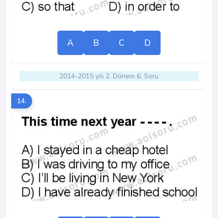
A
B
C
D
2014-2015 yılı 2. Dönem 6. Soru
14.