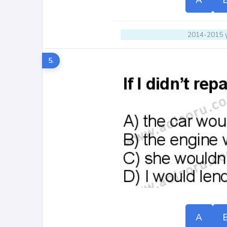
A
2014-2015 y
5.
A