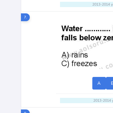
2013-2014 yı
7.
A
2013-2014 y