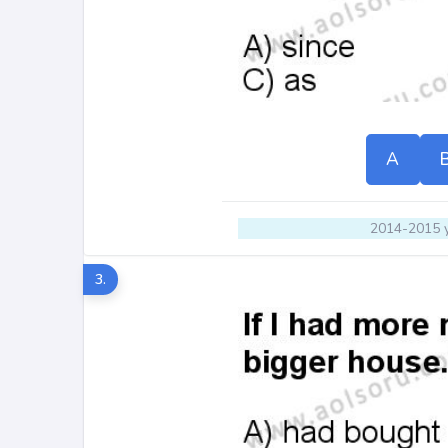
A
2014-2015 y
3.