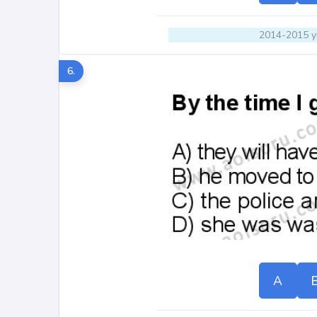
2014-2015 yı
6.
A