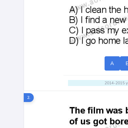
A
2014-2015 yı
2.