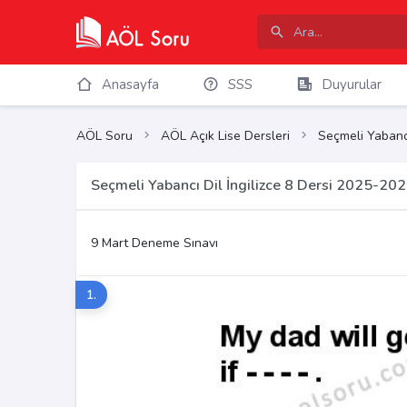
Anasayfa
SSS
Duyurular
AÖL Soru
AÖL Açık Lise Dersleri
Seçmeli Yabancı
Seçmeli Yabancı Dil İngilizce 8 Dersi 2025-20
9 Mart Deneme Sınavı
1.