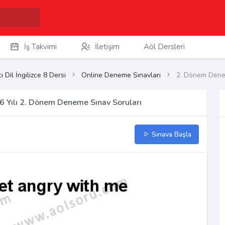
İş Takvimi
İletişim
Aöl Dersleri
 Dil İngilizce 8 Dersi
Online Deneme Sınavları
2. Dönem Dene
26 Yılı 2. Dönem Deneme Sınav Soruları
Sınava Başla