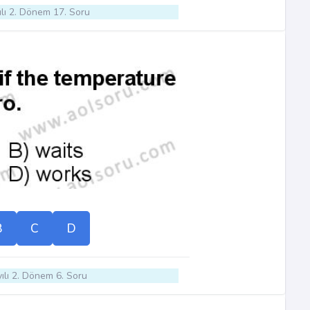
lı 2. Dönem 17. Soru
B
C
D
ılı 2. Dönem 6. Soru