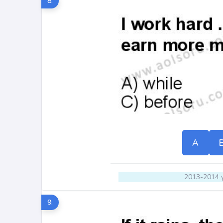
8.
A
2013-2014 y
9.