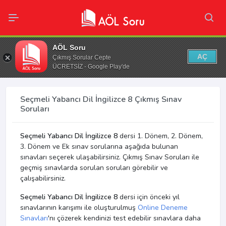
AÖL Soru
AÇ
Çıkmış Sorular Cepte
ÜCRETSİZ - Google Play'de
Seçmeli Yabancı Dil İngilizce 8 Çıkmış Sınav
Soruları
Seçmeli Yabancı Dil İngilizce 8
dersi 1. Dönem, 2. Dönem,
3. Dönem ve Ek sınav sorularına aşağıda bulunan
sınavları seçerek ulaşabilirsiniz. Çıkmış Sınav Soruları ile
geçmiş sınavlarda sorulan soruları görebilir ve
çalışabilirsiniz.
Seçmeli Yabancı Dil İngilizce 8
dersi için önceki yıl
sınavlarının karışımı ile oluşturulmuş
Online Deneme
Sınavları
'nı çözerek kendinizi test edebilir sınavlara daha