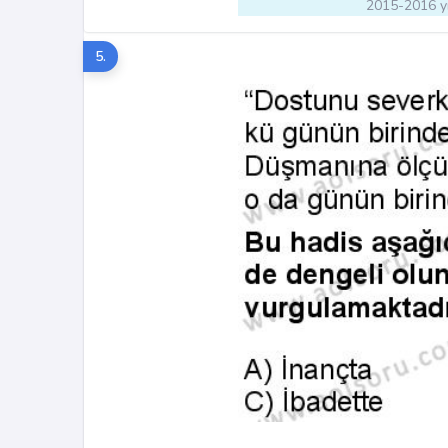
2015-2016 yı
5.