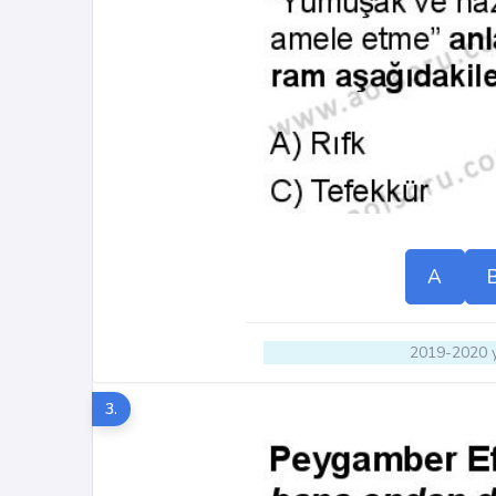
A
2019-2020 y
3.