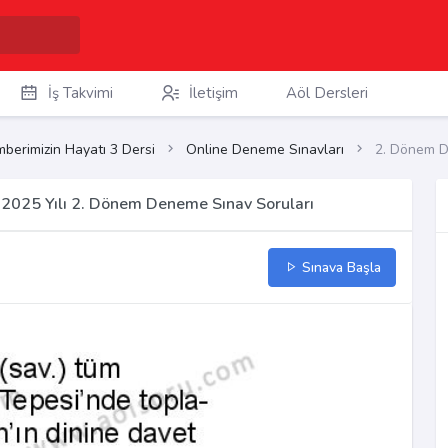
İş Takvimi
İletişim
Aöl Dersleri
berimizin Hayatı 3 Dersi
Online Deneme Sınavları
2. Dönem D
2025 Yılı 2. Dönem Deneme Sınav Soruları
Sınava Başla