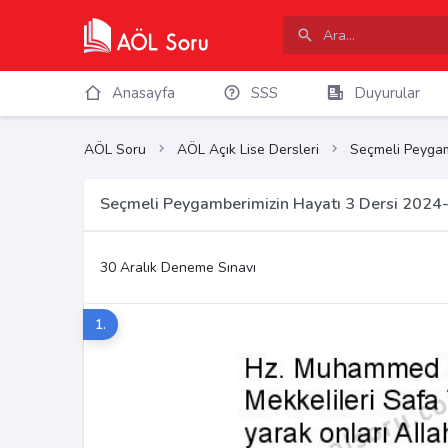
Anasayfa
SSS
Duyurular
AÖL Soru
AÖL Açık Lise Dersleri
Seçmeli Peygam
Seçmeli Peygamberimizin Hayatı 3 Dersi 2024-
30 Aralık Deneme Sınavı
1.