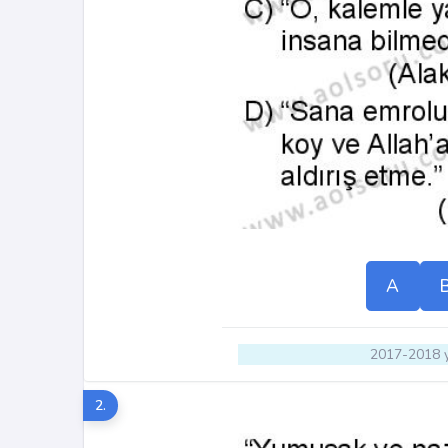
A
2017-2018 y
2.