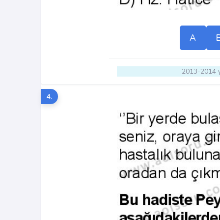
A
2013-2014 y
4.