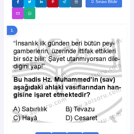
Sınavı Bildir
1.