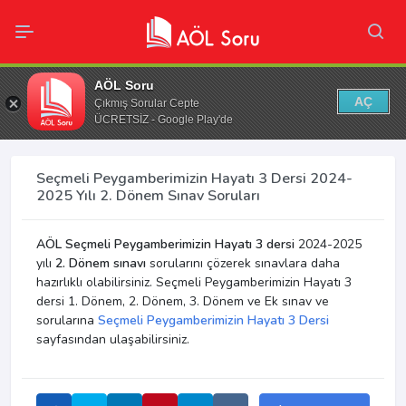
AÖL Soru
AÇ
Çıkmış Sorular Cepte
ÜCRETSİZ - Google Play'de
Seçmeli Peygamberimizin Hayatı 3 Dersi 2024-
2025 Yılı 2. Dönem Sınav Soruları
AÖL Seçmeli Peygamberimizin Hayatı 3 dersi
2024-2025
yılı
2. Dönem sınavı
sorularını çözerek sınavlara daha
hazırlıklı olabilirsiniz. Seçmeli Peygamberimizin Hayatı 3
dersi 1. Dönem, 2. Dönem, 3. Dönem ve Ek sınav ve
sorularına
Seçmeli Peygamberimizin Hayatı 3 Dersi
sayfasından ulaşabilirsiniz.