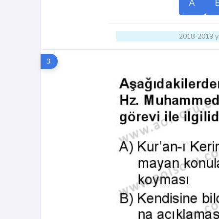
A
2018-2019 yı
3.