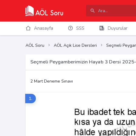
Anasayfa
SSS
Duyurular
AÖL Soru
AÖL Açık Lise Dersleri
Seçmeli Peygam
Seçmeli Peygamberimizin Hayatı 3 Dersi 2025-
2 Mart Deneme Sınavı
1.