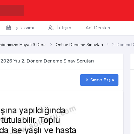
İş Takvimi
İletişim
Aöl Dersleri
berimizin Hayatı 3 Dersi
Online Deneme Sınavları
2. Dönem D
2026 Yılı 2. Dönem Deneme Sınav Soruları
Sınava Başla