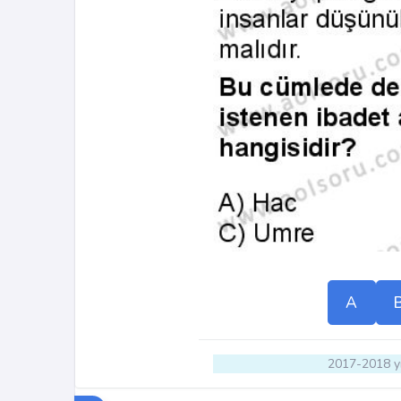
A
2017-2018 yı