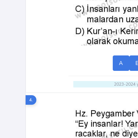
A
2023-2024 y
4.