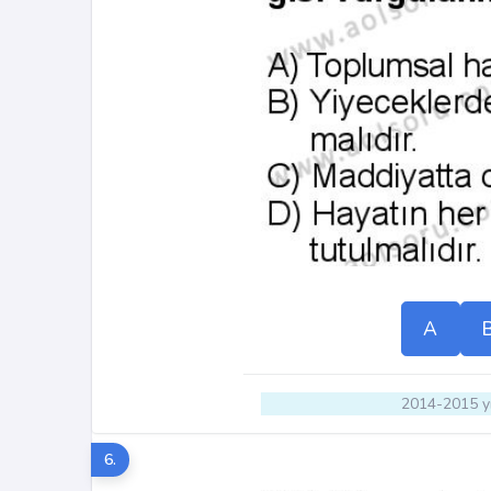
A
2014-2015 yı
6.