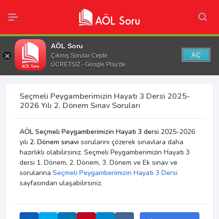
AÖL Soru
AÇ
Çıkmış Sorular Cepte
ÜCRETSİZ - Google Play'de
Seçmeli Peygamberimizin Hayatı 3 Dersi 2025-
2026 Yılı 2. Dönem Sınav Soruları
AÖL Seçmeli Peygamberimizin Hayatı 3 dersi
2025-2026
yılı
2. Dönem sınavı
sorularını çözerek sınavlara daha
hazırlıklı olabilirsiniz. Seçmeli Peygamberimizin Hayatı 3
dersi 1. Dönem, 2. Dönem, 3. Dönem ve Ek sınav ve
sorularına
Seçmeli Peygamberimizin Hayatı 3 Dersi
sayfasından ulaşabilirsiniz.