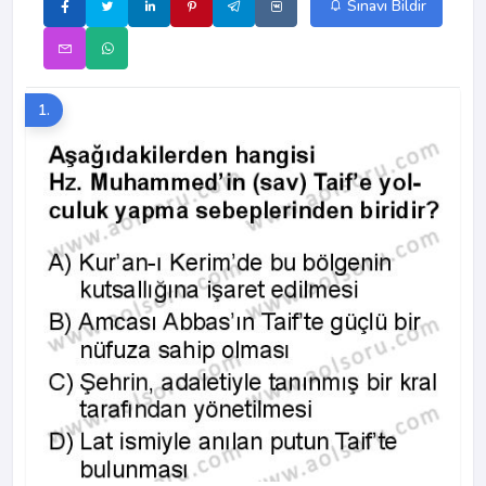
Sınavı Bildir
1.