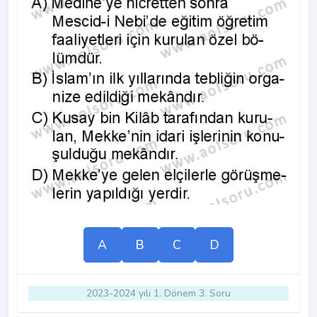
A
B
C
D
2023-2024 yılı 1. Dönem 3. Soru