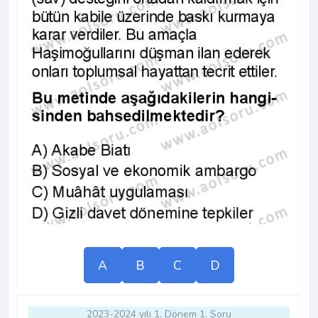
A
B
C
D
2023-2024 yılı 1. Dönem 1. Soru