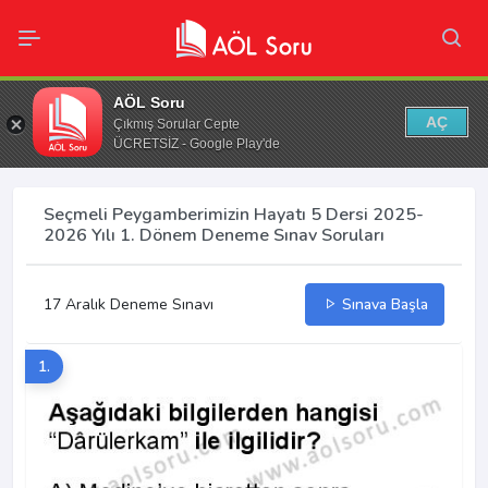
AÖL Soru
AÇ
Çıkmış Sorular Cepte
ÜCRETSİZ - Google Play'de
Seçmeli Peygamberimizin Hayatı 5 Dersi 2025-
2026 Yılı 1. Dönem Deneme Sınav Soruları
17 Aralık Deneme Sınavı
Sınava Başla
1.