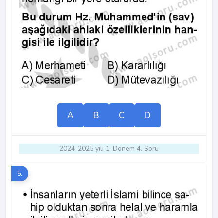
A
B
C
D
2024-2025 yılı 1. Dönem 4. Soru
5.