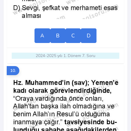
A
B
C
D
2024-2025 yılı 1. Dönem 7. Soru
10.