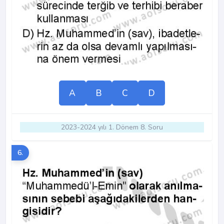
A
B
C
D
2023-2024 yılı 1. Dönem 8. Soru
6.