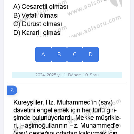
A
B
C
D
2024-2025 yılı 1. Dönem 10. Soru
7.