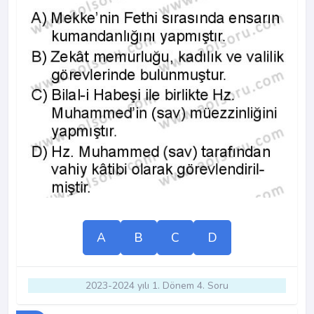
A
B
C
D
2023-2024 yılı 1. Dönem 4. Soru