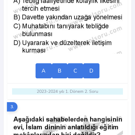
A
B
C
D
2023-2024 yılı 1. Dönem 2. Soru
3.