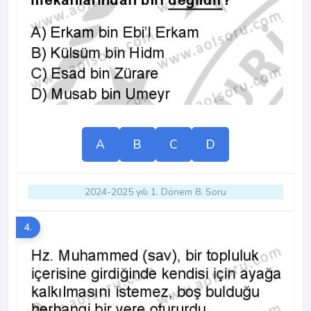
A
B
C
D
2024-2025 yılı 1. Dönem 8. Soru
4.