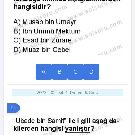
A
B
C
D
2023-2024 yılı 1. Dönem 5. Soru
11.