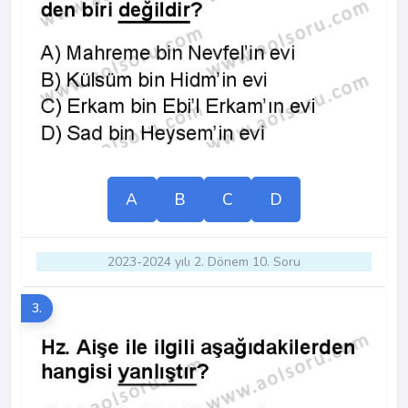
A
B
C
D
2023-2024 yılı 2. Dönem 10. Soru
3.