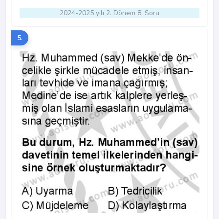
2024-2025 yılı 2. Dönem 8. Soru
5.