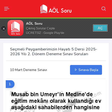
AÖL Soru
AÇ
Çıkmış Sorular Cepte
ÜCRETSİZ - Google Play'de
Seçmeli Peygamberimizin Hayatı 5 Dersi 2025-
2026 Yılı 2. Dönem Deneme Sınav Soruları
10 Mart Deneme Sınavı
Sınava Başla
1.