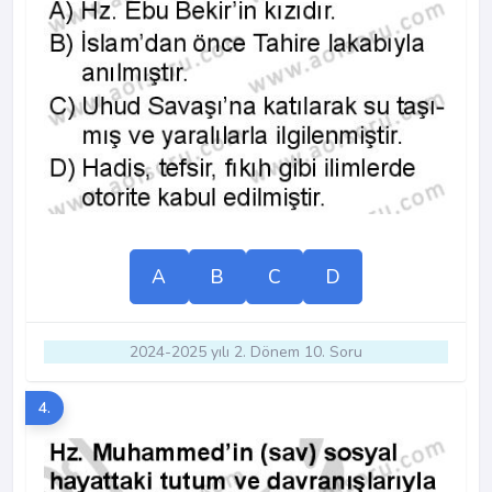
A
B
C
D
2024-2025 yılı 2. Dönem 10. Soru
4.