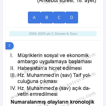
A
B
C
D
2024-2025 yılı 2. Dönem 6. Soru
7.