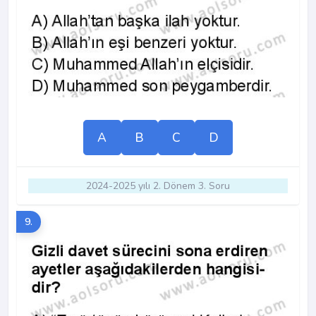
A
B
C
D
2024-2025 yılı 2. Dönem 3. Soru
9.