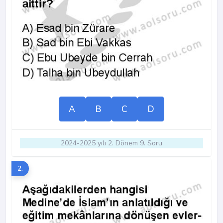
A
B
C
D
2024-2025 yılı 2. Dönem 9. Soru
2.