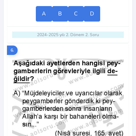
A
B
C
D
2024-2025 yılı 2. Dönem 2. Soru
6.