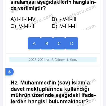
A
B
C
D
2023-2024 yılı 2. Dönem 1. Soru
8.