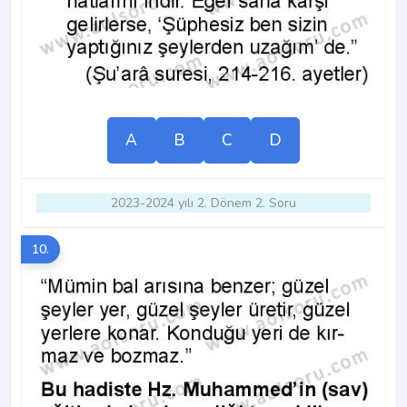
A
B
C
D
2023-2024 yılı 2. Dönem 2. Soru
10.