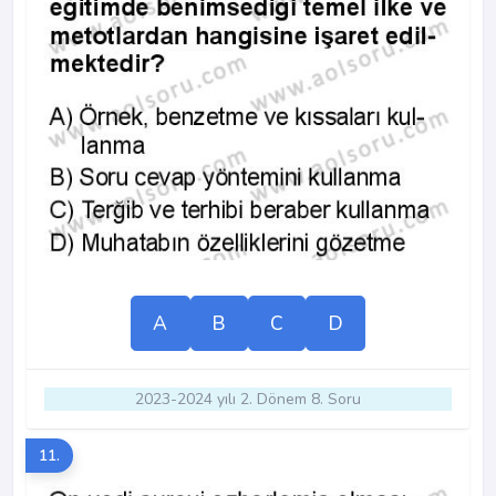
A
B
C
D
2023-2024 yılı 2. Dönem 8. Soru
11.