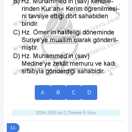
A
B
C
D
2024-2025 yılı 2. Dönem 5. Soru
11.