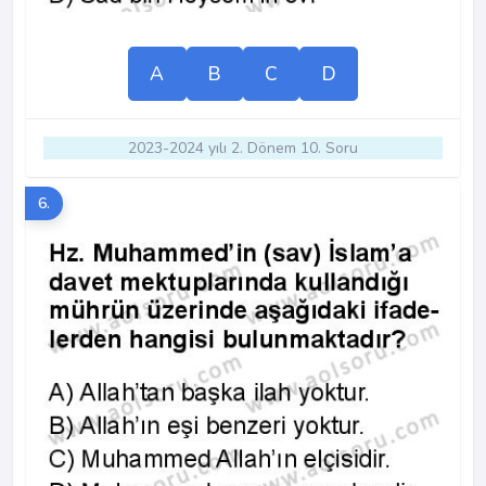
A
B
C
D
2023-2024 yılı 2. Dönem 10. Soru
6.