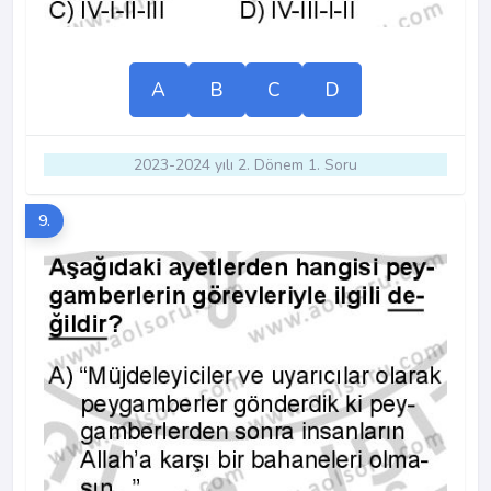
A
B
C
D
2023-2024 yılı 2. Dönem 1. Soru
9.