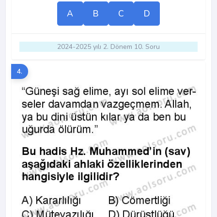
A
B
C
D
2024-2025 yılı 2. Dönem 10. Soru
4.