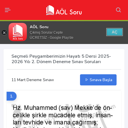
AÖL Soru
AÇ
Çıkmış Sorular Cepte
ÜCRETSİZ - Google Play'de
Seçmeli Peygamberimizin Hayatı 5 Dersi 2025-
2026 Yılı 2. Dönem Deneme Sınav Soruları
11 Mart Deneme Sınavı
Sınava Başla
1.