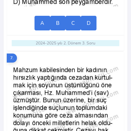
A
B
C
D
2024-2025 yılı 2. Dönem 3. Soru
7.