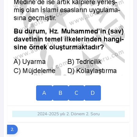
A
B
C
D
2024-2025 yılı 2. Dönem 2. Soru
2.