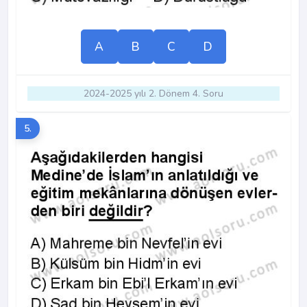
A
B
C
D
2024-2025 yılı 2. Dönem 4. Soru
5.