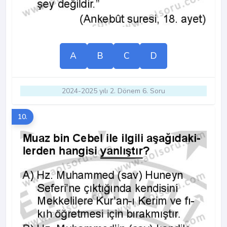
A
B
C
D
2024-2025 yılı 2. Dönem 6. Soru
10.