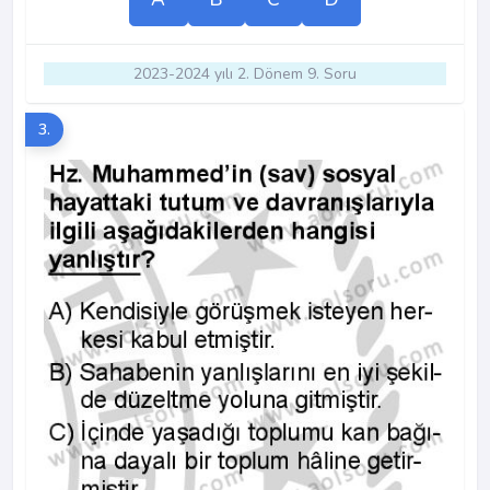
2023-2024 yılı 2. Dönem 9. Soru
3.