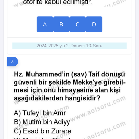
A
B
C
D
2024-2025 yılı 2. Dönem 10. Soru
7.