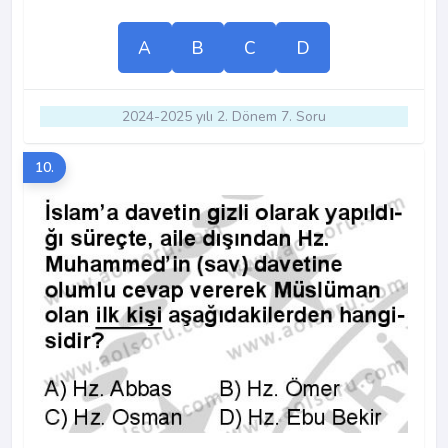
A
B
C
D
2024-2025 yılı 2. Dönem 7. Soru
10.