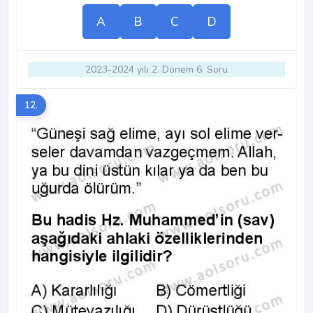
A
B
C
D
2023-2024 yılı 2. Dönem 6. Soru
12.