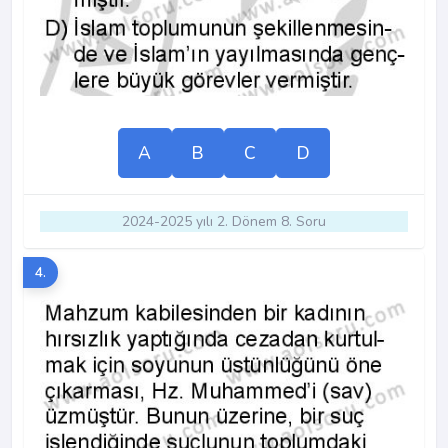
A
B
C
D
2024-2025 yılı 2. Dönem 8. Soru
4.