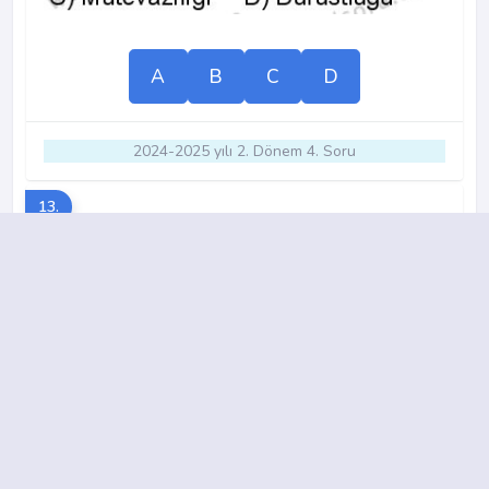
A
B
C
D
2024-2025 yılı 2. Dönem 4. Soru
13.