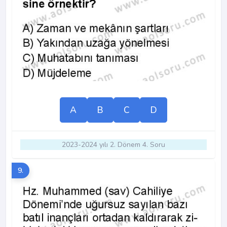
A
B
C
D
2023-2024 yılı 2. Dönem 4. Soru
9.