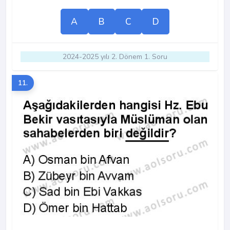
A
B
C
D
2024-2025 yılı 2. Dönem 1. Soru
11.