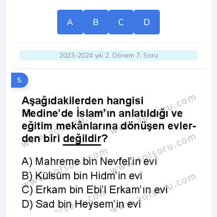
A
B
C
D
2023-2024 yılı 2. Dönem 7. Soru
5.