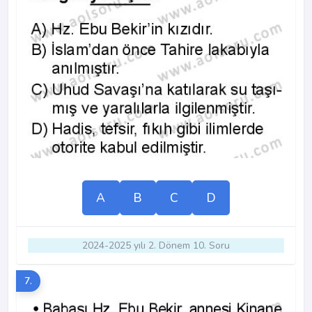
A
B
C
D
2024-2025 yılı 2. Dönem 10. Soru
7.