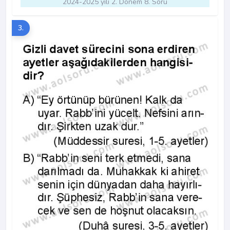
2024-2025 yılı 2. Dönem 8. Soru
3.