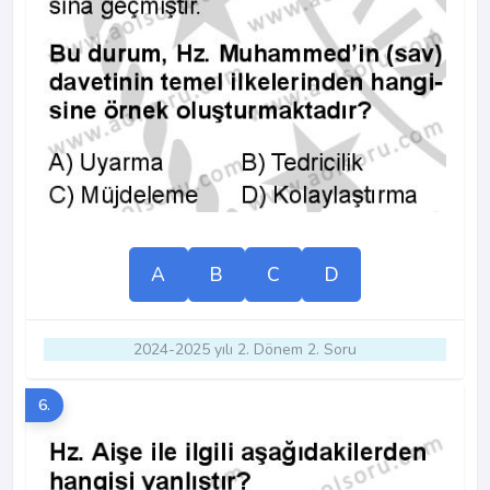
A
B
C
D
2024-2025 yılı 2. Dönem 2. Soru
6.