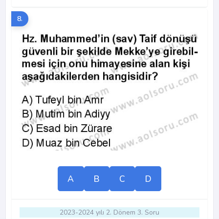
8.
A
B
C
D
2023-2024 yılı 2. Dönem 3. Soru