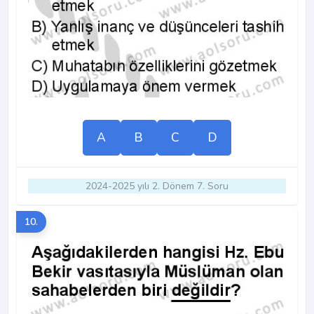
A
B
C
D
2024-2025 yılı 2. Dönem 7. Soru
10.