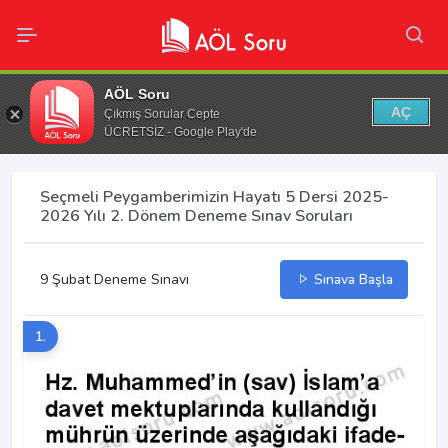
AÖL Soru
AÇ
Çıkmış Sorular Cepte
ÜCRETSİZ - Google Play'de
Seçmeli Peygamberimizin Hayatı 5 Dersi 2025-
2026 Yılı 2. Dönem Deneme Sınav Soruları
9 Şubat Deneme Sınavı
Sınava Başla
1.