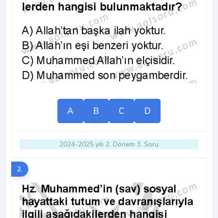
A
B
C
D
2024-2025 yılı 2. Dönem 3. Soru
2.