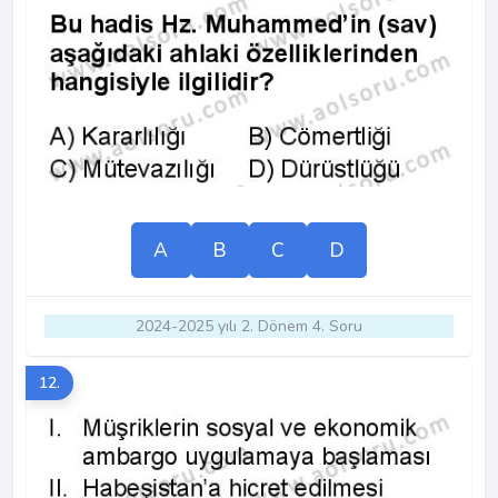
A
B
C
D
2024-2025 yılı 2. Dönem 4. Soru
12.