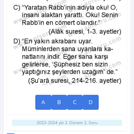
A
B
C
D
2023-2024 yılı 2. Dönem 2. Soru