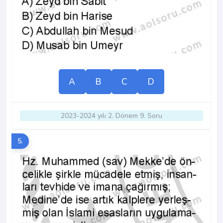
A
B
C
D
2023-2024 yılı 2. Dönem 9. Soru
5.