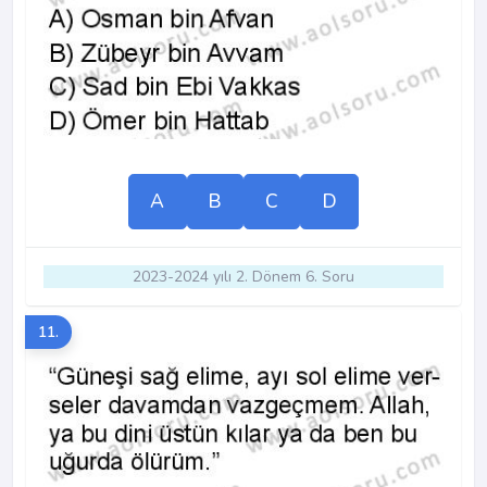
A
B
C
D
2023-2024 yılı 2. Dönem 6. Soru
11.