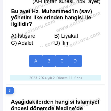
A
B
C
D
2023-2024 yılı 2. Dönem 11. Soru
3.