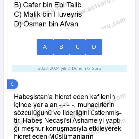
A
B
C
D
2023-2024 yılı 2. Dönem 6. Soru
5.