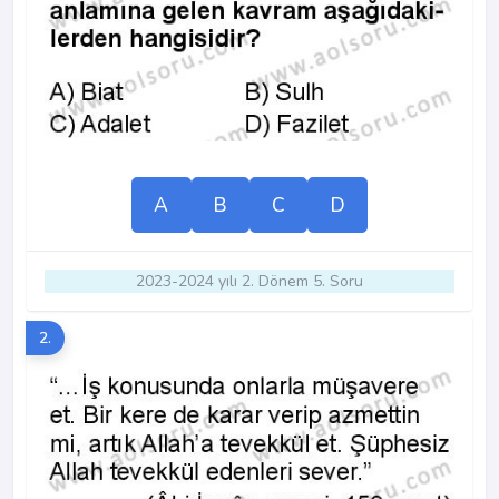
A
B
C
D
2023-2024 yılı 2. Dönem 5. Soru
2.