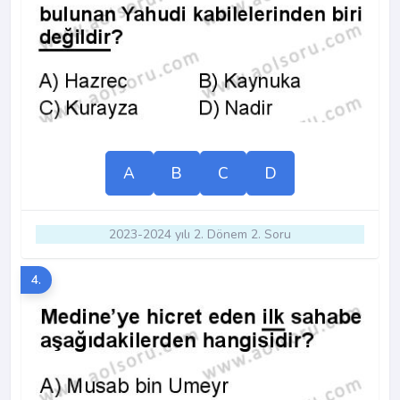
A
B
C
D
2023-2024 yılı 2. Dönem 2. Soru
4.