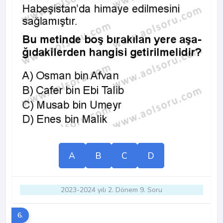
A
B
C
D
2023-2024 yılı 2. Dönem 9. Soru
6.