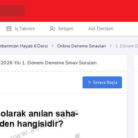
İş Takvimi
İletişim
Aöl Dersleri
berimizin Hayatı 6 Dersi
Online Deneme Sınavları
1. Dönem D
2026 Yılı 1. Dönem Deneme Sınav Soruları
Sınava Başla