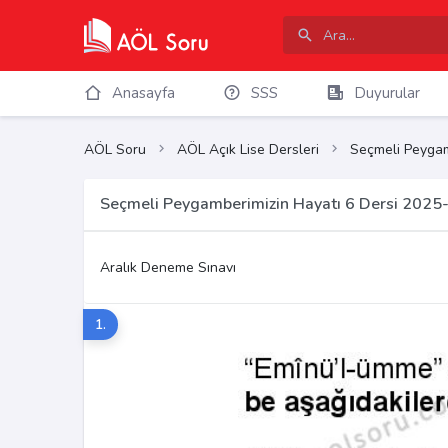
Anasayfa
SSS
Duyurular
AÖL Soru
AÖL Açık Lise Dersleri
Seçmeli Peygam
Seçmeli Peygamberimizin Hayatı 6 Dersi 2025-
Aralık Deneme Sınavı
1.