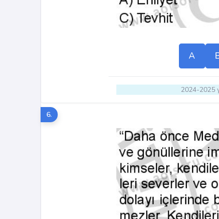
A
2024-2025 y
6.