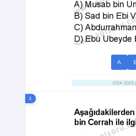
A
2024-2025 y
2.