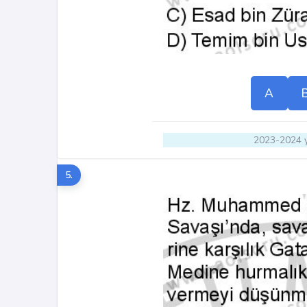
A
2023-2024 y
5.