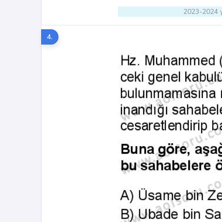
2023-2024 y
4.