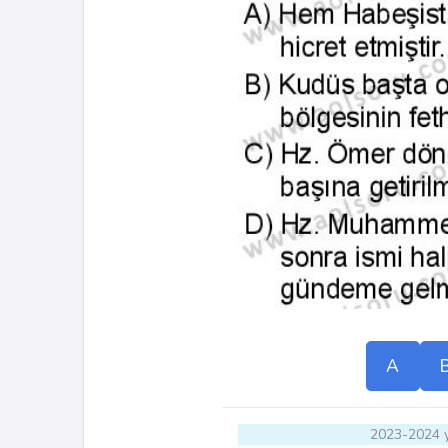
A
2023-2024 y