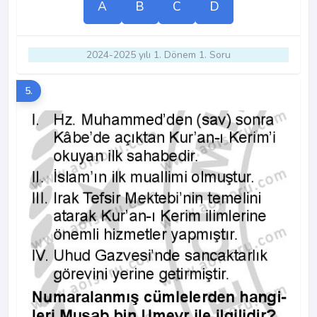
A
B
C
D
2024-2025 yılı 1. Dönem 1. Soru
5.