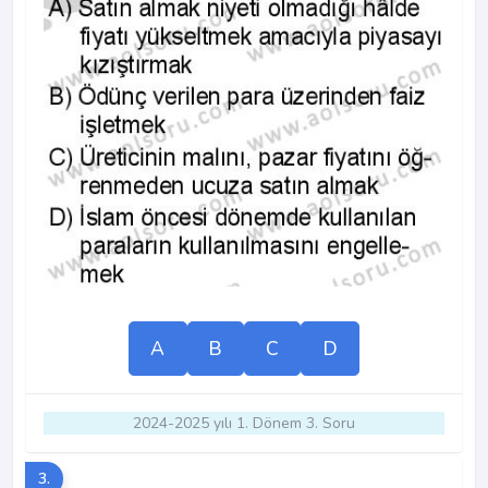
A
B
C
D
2024-2025 yılı 1. Dönem 3. Soru
3.