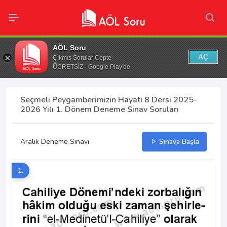
AÖL Soru
AÇ
Çıkmış Sorular Cepte
ÜCRETSİZ - Google Play'de
Seçmeli Peygamberimizin Hayatı 8 Dersi 2025-
2026 Yılı 1. Dönem Deneme Sınav Soruları
Aralık Deneme Sınavı
Sınava Başla
1.