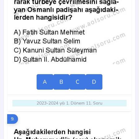
A
B
C
D
2023-2024 yılı 1. Dönem 11. Soru
9.