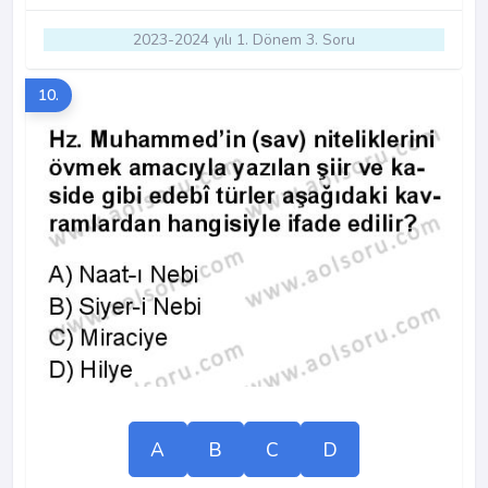
2023-2024 yılı 1. Dönem 3. Soru
10.
A
B
C
D