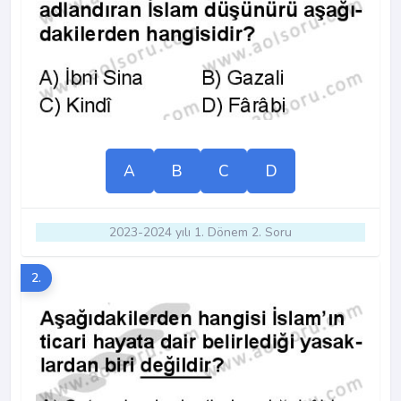
A
B
C
D
2023-2024 yılı 1. Dönem 2. Soru
2.