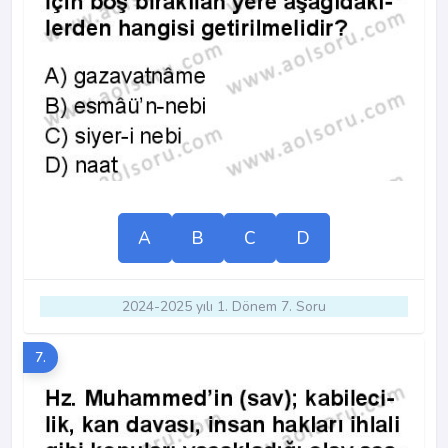
A
B
C
D
2024-2025 yılı 1. Dönem 7. Soru
7.