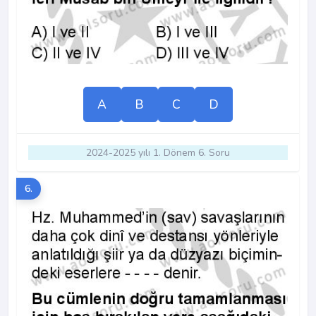
A
B
C
D
2024-2025 yılı 1. Dönem 6. Soru
6.