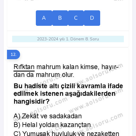
A
B
C
D
2023-2024 yılı 1. Dönem 8. Soru
12.