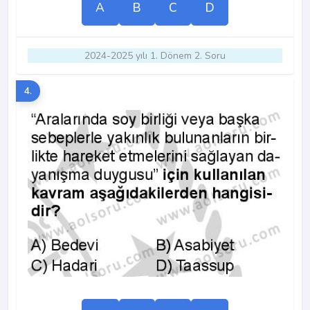
A
B
C
D
2024-2025 yılı 1. Dönem 2. Soru
4.