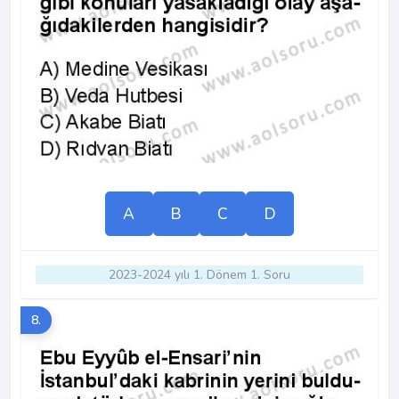
A
B
C
D
2023-2024 yılı 1. Dönem 1. Soru
8.