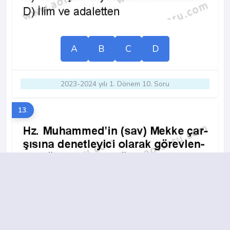
A
B
C
D
2023-2024 yılı 1. Dönem 10. Soru
13.