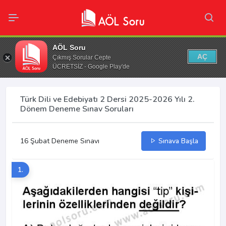
AÖL Soru
AÇ
Çıkmış Sorular Cepte
ÜCRETSİZ - Google Play'de
Türk Dili ve Edebiyatı 2 Dersi 2025-2026 Yılı 2.
Dönem Deneme Sınav Soruları
16 Şubat Deneme Sınavı
Sınava Başla
1.