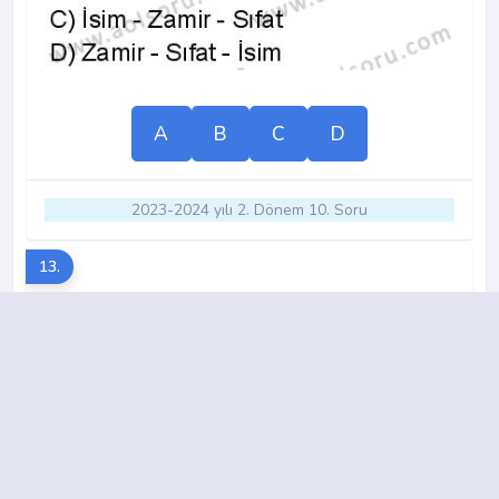
A
B
C
D
2023-2024 yılı 2. Dönem 10. Soru
13.