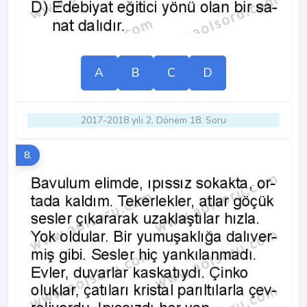
A
B
C
D
2017-2018 yılı 2. Dönem 18. Soru
8.