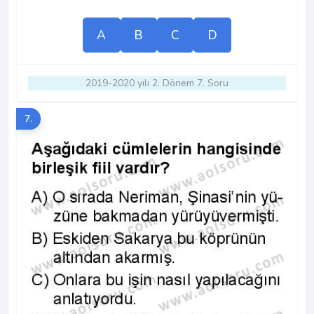
A
B
C
D
2019-2020 yılı 2. Dönem 7. Soru
7.