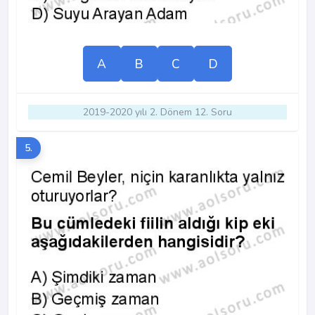
A
B
C
D
2019-2020 yılı 2. Dönem 12. Soru
5.