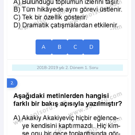
A
B
C
D
2018-2019 yılı 2. Dönem 1. Soru
2.