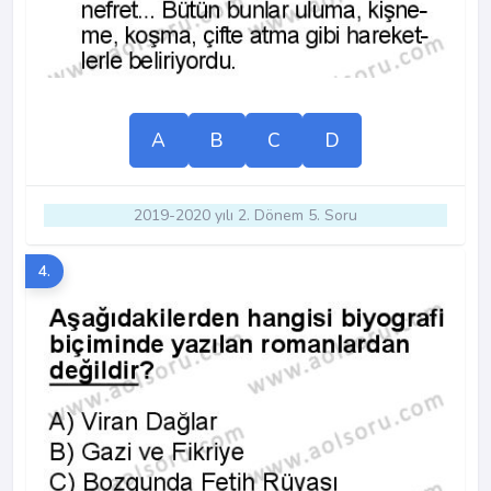
A
B
C
D
2019-2020 yılı 2. Dönem 5. Soru
4.