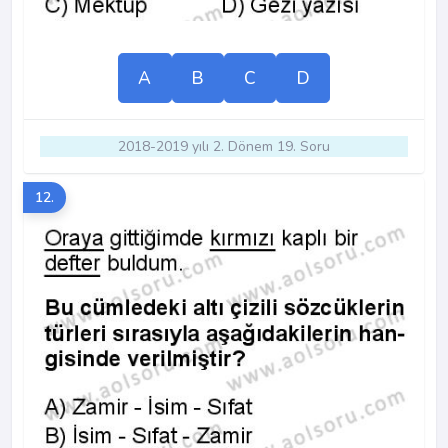
A
B
C
D
2018-2019 yılı 2. Dönem 19. Soru
12.