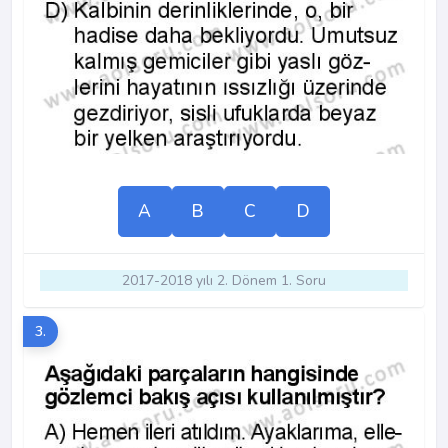
A
B
C
D
2017-2018 yılı 2. Dönem 1. Soru
3.