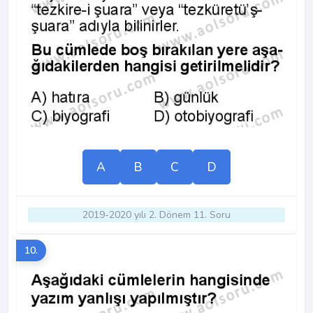
A
B
C
D
2019-2020 yılı 2. Dönem 11. Soru
10.