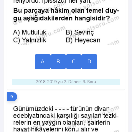
A
B
C
D
2018-2019 yılı 2. Dönem 3. Soru
9.