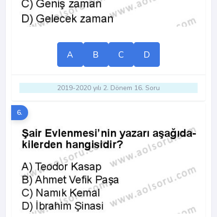
A
B
C
D
2019-2020 yılı 2. Dönem 16. Soru
6.