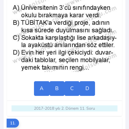
A
B
C
D
2017-2018 yılı 2. Dönem 11. Soru
11.