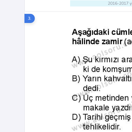
2016-2017 yı
3.