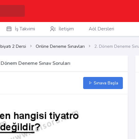
İş Takvimi
İletişim
Aöl Dersleri
biyatı 2 Dersi
Online Deneme Sınavları
2. Dönem Deneme Sına
 2. Dönem Deneme Sınav Soruları
Sınava Başla