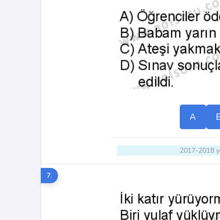
A
2017-2018 yı
7.