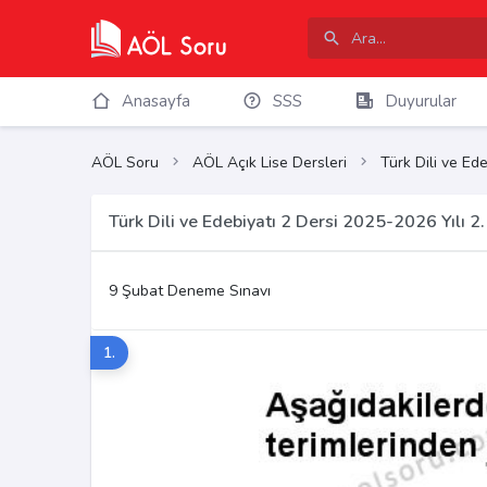
Anasayfa
SSS
Duyurular
AÖL Soru
AÖL Açık Lise Dersleri
Türk Dili ve Ede
Türk Dili ve Edebiyatı 2 Dersi 2025-2026 Yılı
9 Şubat Deneme Sınavı
1.