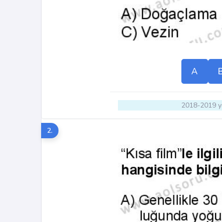
A
2018-2019 yı
2.