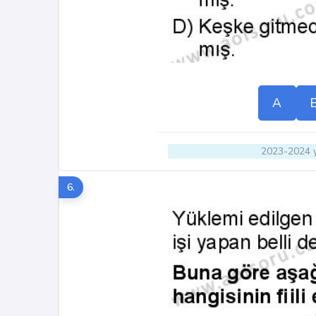
A
2023-2024 y
6.