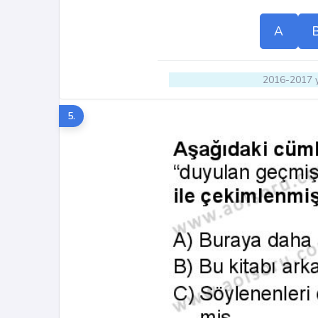
A
2016-2017 y
5.