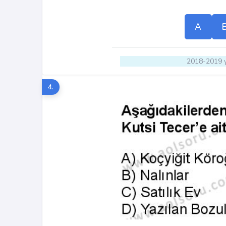
A
2018-2019 y
4.