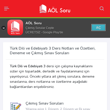
AÖL Soru
AÇ
Çıkmış Sorular Cepte
ÜCRETSİZ - Google Play'de
Türk Dili ve Edebiyatı 3 Ders Notları ve Özetleri,
Deneme ve Çıkmış Sınav Soruları
Türk Dili ve Edebiyatı 3
dersi için çalışma kaynaklarını
sizler için toparladık, derledik ve faydalanmanız için
yayınlıyoruz. Önceki yıllara ait çıkmış sorulara, deneme
sınavlarına, ders notlarına ve özetlerine aşağıdaki
bağlantılardan erişebilirsiniz.
Çıkmış Sınav Soruları
Yıllarına göre 1. Dönem, 2. Dönem ve Ek sınav