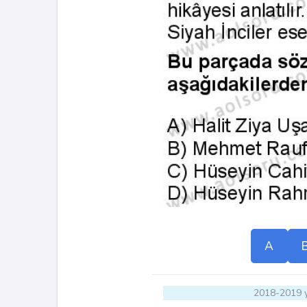
A
2018-2019 y