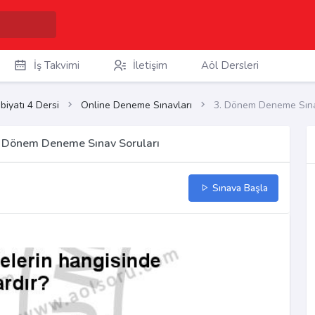
İş Takvimi
İletişim
Aöl Dersleri
biyatı 4 Dersi
Online Deneme Sınavları
3. Dönem Deneme Sına
 3. Dönem Deneme Sınav Soruları
Sınava Başla