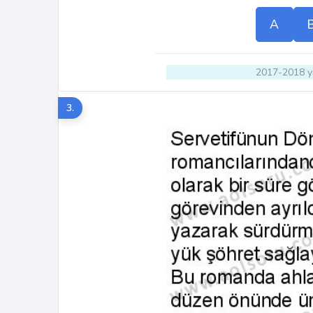
A
2017-2018 yı
3.