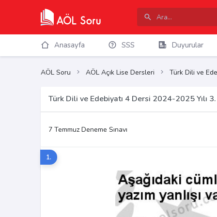
Anasayfa
SSS
Duyurular
AÖL Soru
AÖL Açık Lise Dersleri
Türk Dili ve Ede
Türk Dili ve Edebiyatı 4 Dersi 2024-2025 Yılı
7 Temmuz Deneme Sınavı
1.