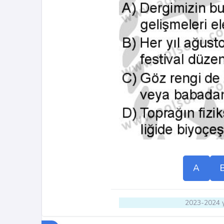
A
2023-2024 y