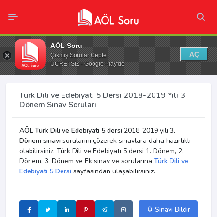
AÖL Soru
AÇ
Çıkmış Sorular Cepte
ÜCRETSİZ - Google Play'de
Türk Dili ve Edebiyatı 5 Dersi 2018-2019 Yılı 3.
Dönem Sınav Soruları
AÖL Türk Dili ve Edebiyatı 5 dersi
2018-2019 yılı
3.
Dönem sınavı
sorularını çözerek sınavlara daha hazırlıklı
olabilirsiniz. Türk Dili ve Edebiyatı 5 dersi 1. Dönem, 2.
Dönem, 3. Dönem ve Ek sınav ve sorularına
Türk Dili ve
Edebiyatı 5 Dersi
sayfasından ulaşabilirsiniz.
Sınavı Bildir