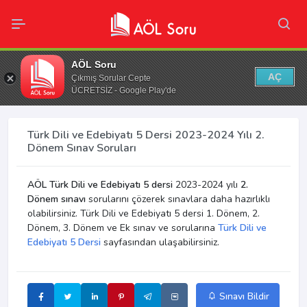
AÖL Soru
AÇ
Çıkmış Sorular Cepte
ÜCRETSİZ - Google Play'de
Türk Dili ve Edebiyatı 5 Dersi 2023-2024 Yılı 2.
Dönem Sınav Soruları
AÖL Türk Dili ve Edebiyatı 5 dersi
2023-2024 yılı
2.
Dönem sınavı
sorularını çözerek sınavlara daha hazırlıklı
olabilirsiniz. Türk Dili ve Edebiyatı 5 dersi 1. Dönem, 2.
Dönem, 3. Dönem ve Ek sınav ve sorularına
Türk Dili ve
Edebiyatı 5 Dersi
sayfasından ulaşabilirsiniz.
Sınavı Bildir