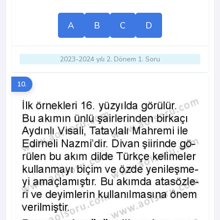
A
B
C
D
2023-2024 yılı 2. Dönem 1. Soru
10.