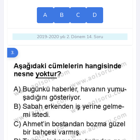
A
B
C
D
2019-2020 yılı 2. Dönem 14. Soru
3.