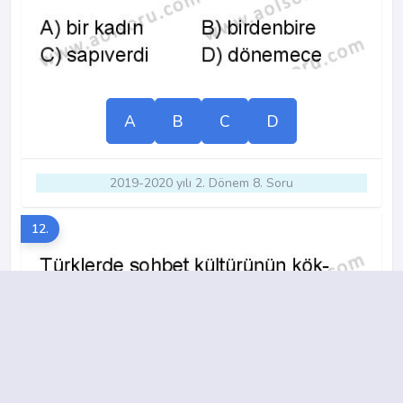
A
B
C
D
2019-2020 yılı 2. Dönem 8. Soru
12.