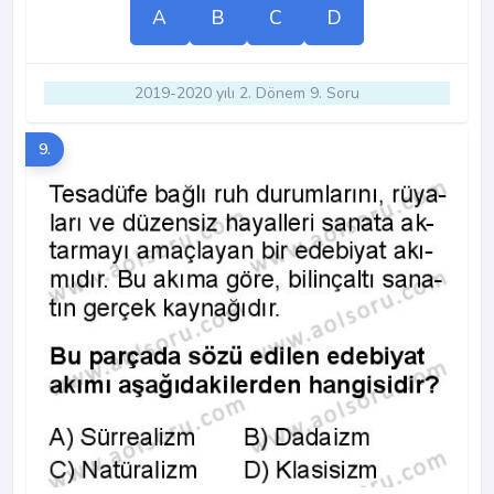
A
B
C
D
2019-2020 yılı 2. Dönem 9. Soru
9.