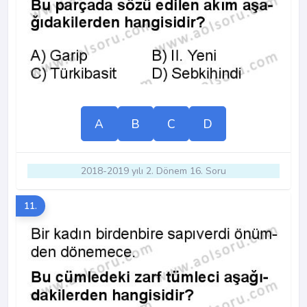
A
B
C
D
2018-2019 yılı 2. Dönem 16. Soru
11.