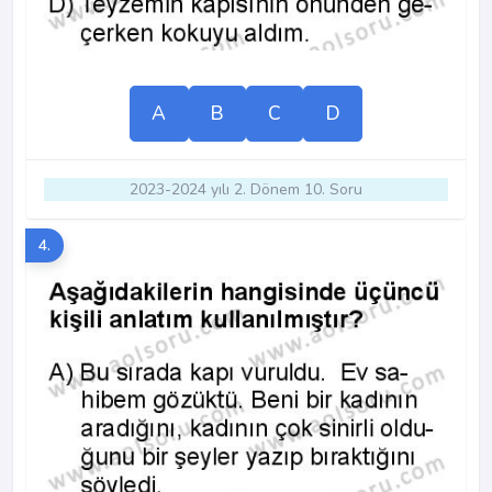
A
B
C
D
2023-2024 yılı 2. Dönem 10. Soru
4.