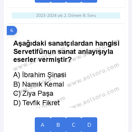
2023-2024 yılı 2. Dönem 8. Soru
6.
A
B
C
D