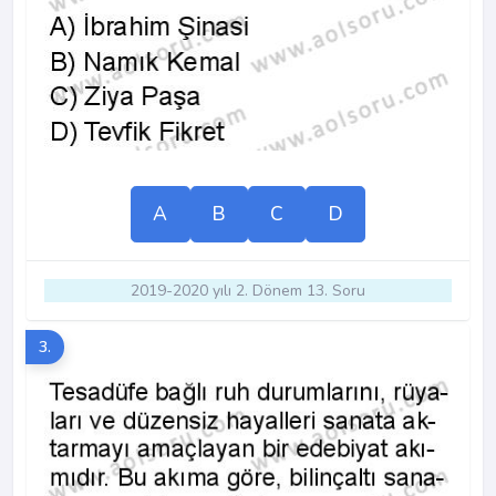
A
B
C
D
2019-2020 yılı 2. Dönem 13. Soru
3.