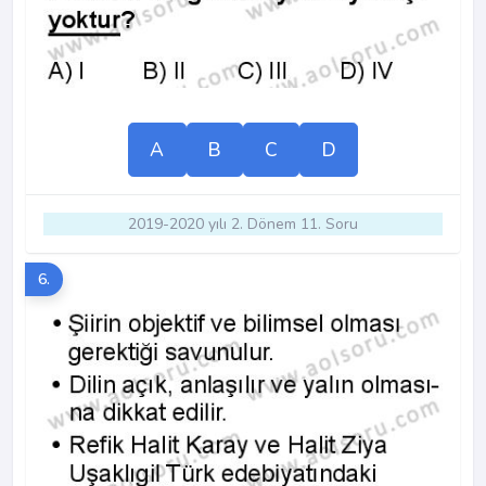
A
B
C
D
2019-2020 yılı 2. Dönem 11. Soru
6.