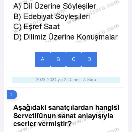
A
B
C
D
2023-2024 yılı 2. Dönem 7. Soru
2.