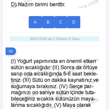
A
B
C
D
2023-2024 yılı 2. Dönem 5. Soru
10.