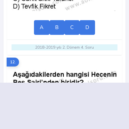
A
B
C
D
2018-2019 yılı 2. Dönem 4. Soru
12.