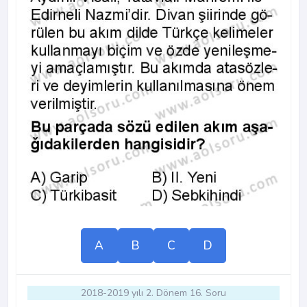
A
B
C
D
2018-2019 yılı 2. Dönem 16. Soru