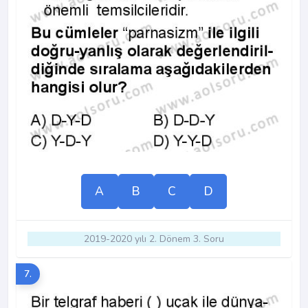
A
B
C
D
2019-2020 yılı 2. Dönem 3. Soru
7.