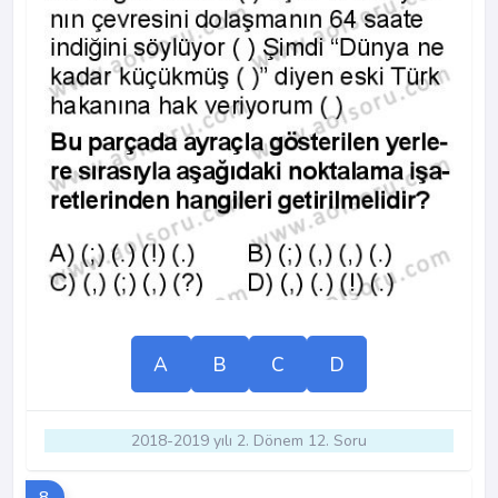
A
B
C
D
2018-2019 yılı 2. Dönem 12. Soru
8.