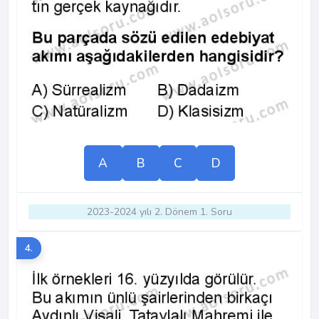
A
B
C
D
2023-2024 yılı 2. Dönem 1. Soru
4.