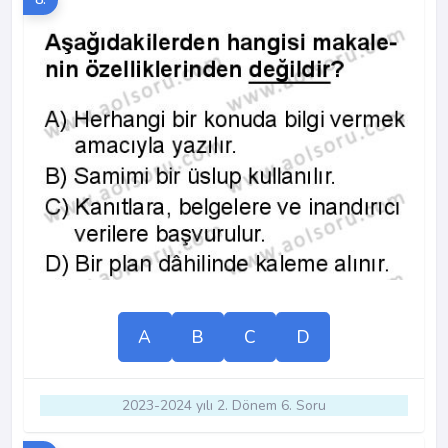
A
B
C
D
2023-2024 yılı 2. Dönem 6. Soru