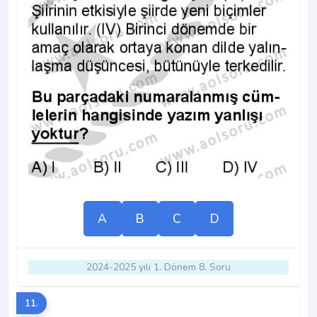
A
B
C
D
2024-2025 yılı 1. Dönem 8. Soru
11.