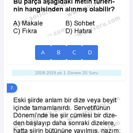
A
B
C
D
2018-2019 yılı 1. Dönem 20. Soru
7.