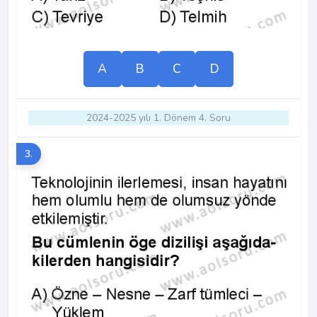
A
B
C
D
2024-2025 yılı 1. Dönem 4. Soru
3.