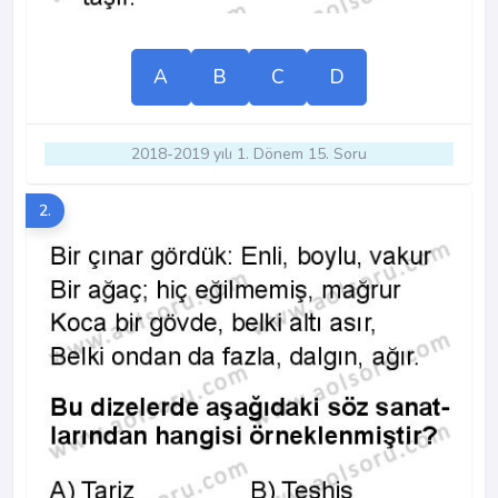
A
B
C
D
2018-2019 yılı 1. Dönem 15. Soru
2.