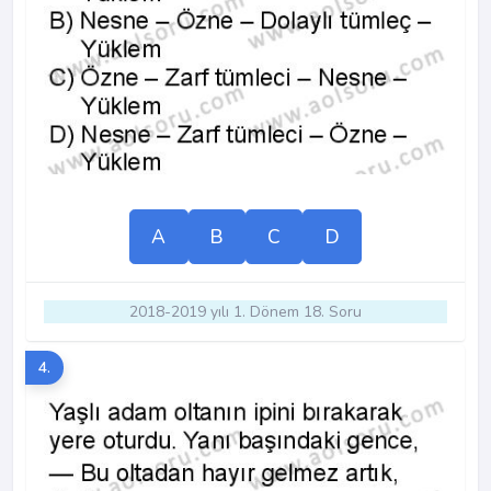
A
B
C
D
2018-2019 yılı 1. Dönem 18. Soru
4.