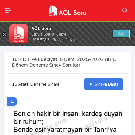
AÖL Soru
AÇ
Çıkmış Sorular Cepte
ÜCRETSİZ - Google Play'de
Türk Dili ve Edebiyatı 5 Dersi 2025-2026 Yılı 1.
Dönem Deneme Sınav Soruları
15 Aralık Deneme Sınavı
Sınava Başla
1.