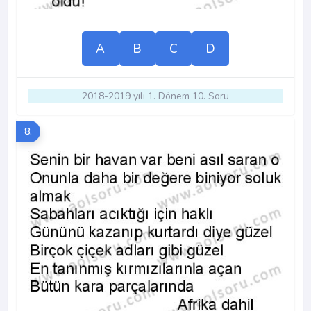
A
B
C
D
2018-2019 yılı 1. Dönem 10. Soru
8.