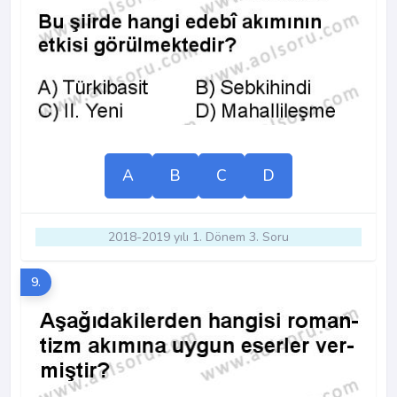
A
B
C
D
2018-2019 yılı 1. Dönem 3. Soru
9.