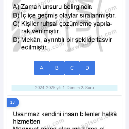
A
B
C
D
2024-2025 yılı 1. Dönem 2. Soru
13.