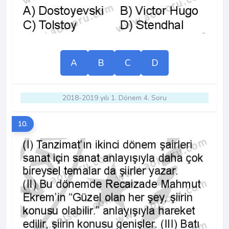
A
B
C
D
2018-2019 yılı 1. Dönem 4. Soru
10.