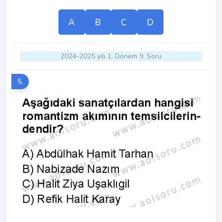
A
B
C
D
2024-2025 yılı 1. Dönem 9. Soru
5.