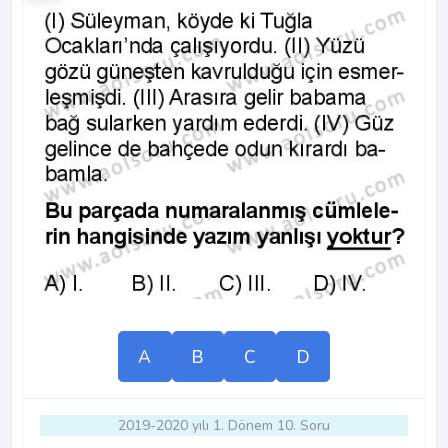
A
B
C
D
2019-2020 yılı 1. Dönem 10. Soru