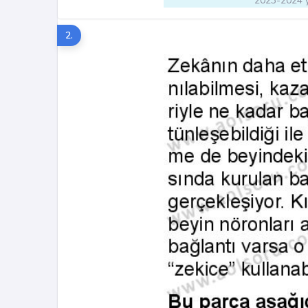
2023-2024 y
2.