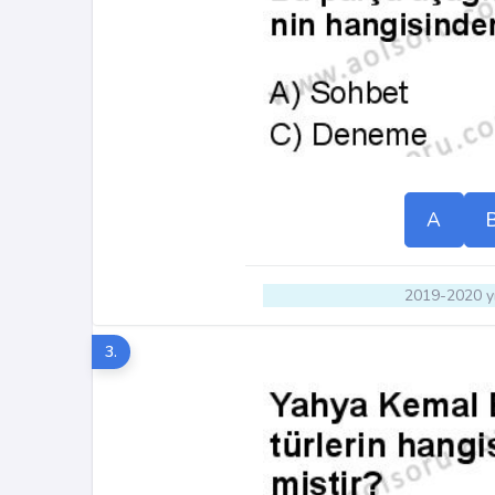
A
2019-2020 yı
3.