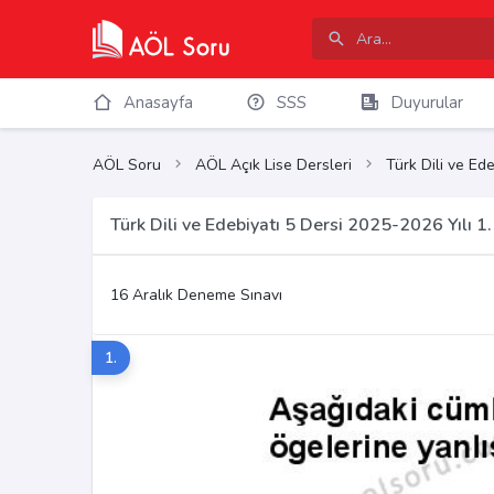
Anasayfa
SSS
Duyurular
AÖL Soru
AÖL Açık Lise Dersleri
Türk Dili ve Ede
Türk Dili ve Edebiyatı 5 Dersi 2025-2026 Yılı
16 Aralık Deneme Sınavı
1.