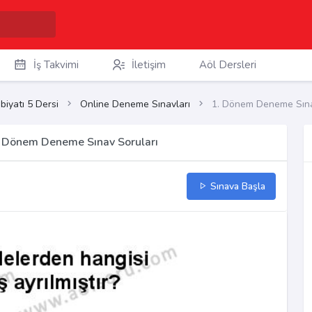
İş Takvimi
İletişim
Aöl Dersleri
biyatı 5 Dersi
Online Deneme Sınavları
1. Dönem Deneme Sına
 1. Dönem Deneme Sınav Soruları
Sınava Başla