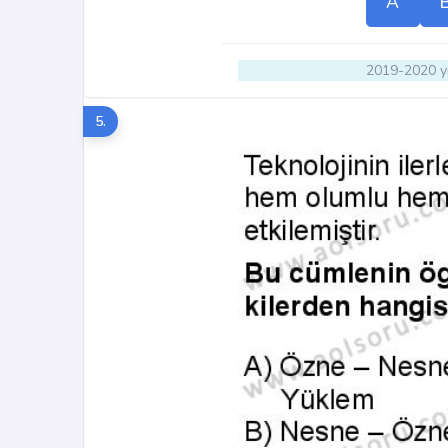
A
2019-2020 yı
5.