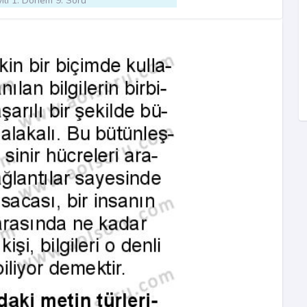
ılı 1. Dönem 9. Soru