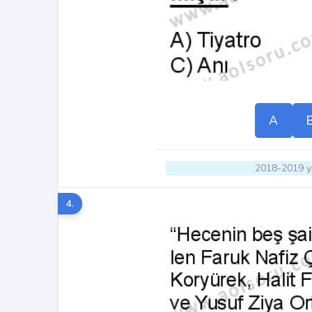
A
2018-2019 yı
4.