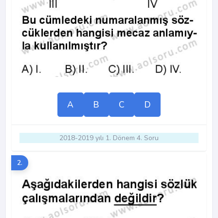
A
B
C
D
2018-2019 yılı 1. Dönem 4. Soru
2.