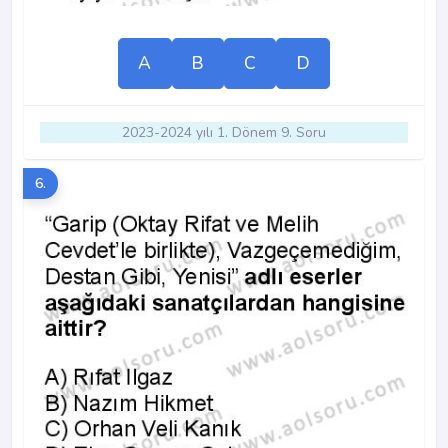
A
B
C
D
2023-2024 yılı 1. Dönem 9. Soru
6.