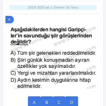
2019-2020 yılı 1. Dönem 16. Soru
4.
A
B
C
D