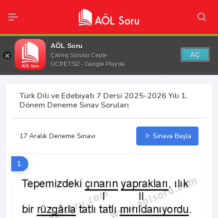
AÖL Soru
AÇ
Çıkmış Sorular Cepte
ÜCRETSİZ - Google Play'de
Türk Dili ve Edebiyatı 7 Dersi 2025-2026 Yılı 1.
Dönem Deneme Sınav Soruları
17 Aralık Deneme Sınavı
Sınava Başla
1.