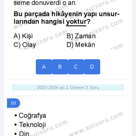
A
B
C
D
2023-2024 yılı 1. Dönem 3. Soru
10.