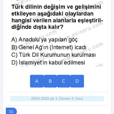
A
B
C
D
2019-2020 yılı 1. Dönem 3. Soru
11.