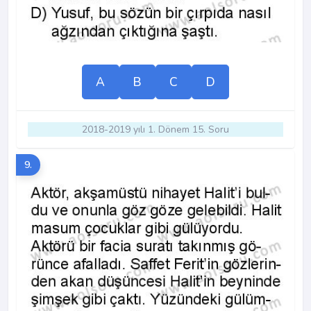
A
B
C
D
2018-2019 yılı 1. Dönem 15. Soru
9.