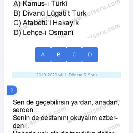
A
B
C
D
2019-2020 yılı 1. Dönem 5. Soru
3.