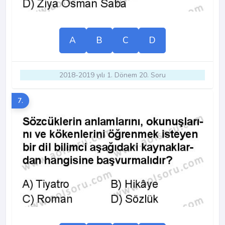
A
B
C
D
2018-2019 yılı 1. Dönem 20. Soru
7.