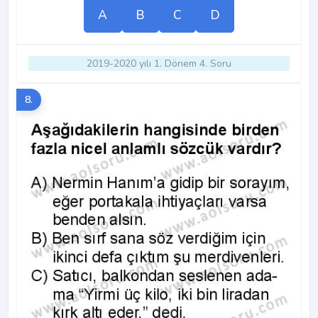
A
B
C
D
2019-2020 yılı 1. Dönem 4. Soru
8.