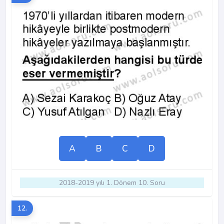
A
B
C
D
2018-2019 yılı 1. Dönem 10. Soru
12.