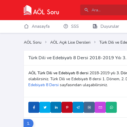
Anasayfa
SSS
Duyurular
AÖL Soru
AÖL Açık Lise Dersleri
Türk Dili ve Ede
Türk Dili ve Edebiyatı 8 Dersi 2018-2019 Yılı 3
AÖL Türk Dili ve Edebiyatı 8 dersi
2018-2019 yılı
3. Dö
olabilirsiniz. Türk Dili ve Edebiyatı 8 dersi 1. Dönem, 
Edebiyatı 8 Dersi
sayfasından ulaşabilirsiniz.
1.