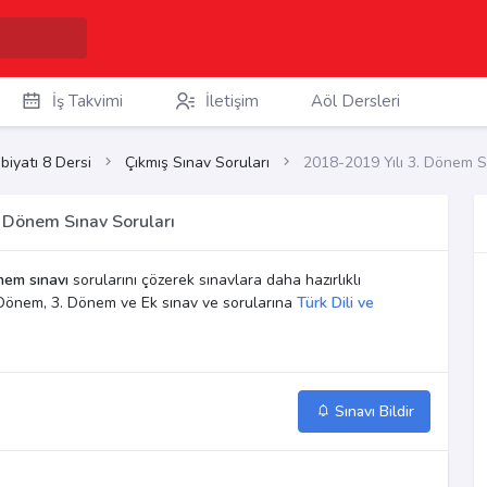
İş Takvimi
İletişim
Aöl Dersleri
biyatı 8 Dersi
Çıkmış Sınav Soruları
2018-2019 Yılı 3. Dönem S
. Dönem Sınav Soruları
nem sınavı
sorularını çözerek sınavlara daha hazırlıklı
2. Dönem, 3. Dönem ve Ek sınav ve sorularına
Türk Dili ve
Sınavı Bildir