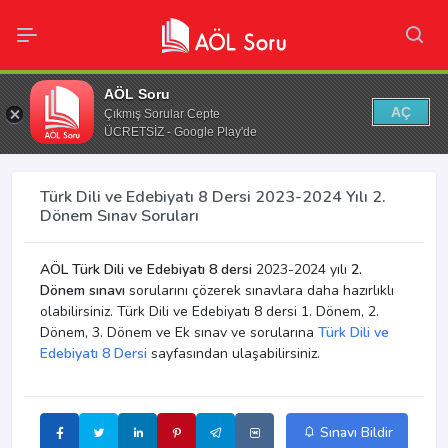
AÖL Soru
AÇ
Çıkmış Sorular Cepte
ÜCRETSİZ - Google Play'de
Türk Dili ve Edebiyatı 8 Dersi 2023-2024 Yılı 2.
Dönem Sınav Soruları
AÖL Türk Dili ve Edebiyatı 8 dersi
2023-2024 yılı
2.
Dönem sınavı
sorularını çözerek sınavlara daha hazırlıklı
olabilirsiniz. Türk Dili ve Edebiyatı 8 dersi 1. Dönem, 2.
Dönem, 3. Dönem ve Ek sınav ve sorularına
Türk Dili ve
Edebiyatı 8 Dersi
sayfasından ulaşabilirsiniz.
Sınavı Bildir