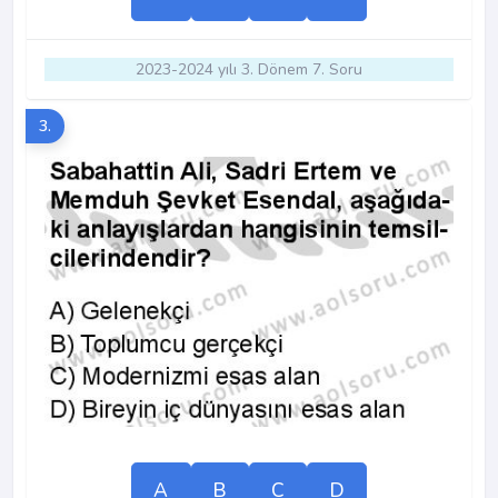
2023-2024 yılı 3. Dönem 7. Soru
3.
A
B
C
D