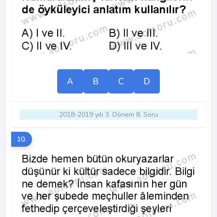
A
B
C
D
2018-2019 yılı 3. Dönem 8. Soru
10.