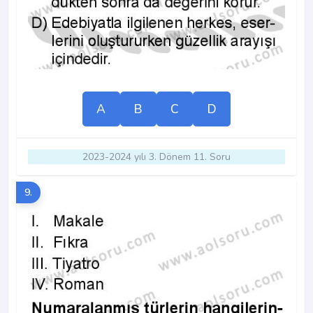
A
B
C
D
2023-2024 yılı 3. Dönem 11. Soru
9.