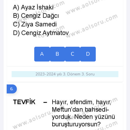
A
B
C
D
2023-2024 yılı 3. Dönem 3. Soru
6.