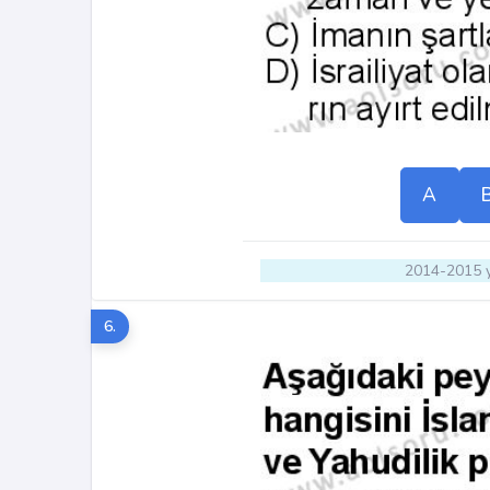
A
2014-2015 y
6.