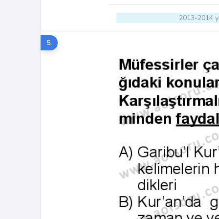
2013-2014 yı
5.