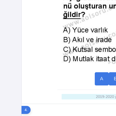
A
2019-2020 y
4.