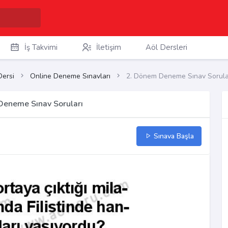
İş Takvimi
İletişim
Aöl Dersleri
Dersi
Online Deneme Sınavları
2. Dönem Deneme Sınav Sorula
 Deneme Sınav Soruları
Sınava Başla