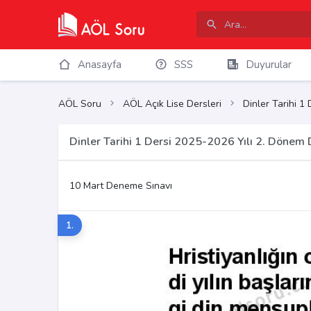
Anasayfa
SSS
Duyurular
AÖL Soru
AÖL Açık Lise Dersleri
Dinler Tarihi 1 
Dinler Tarihi 1 Dersi 2025-2026 Yılı 2. Dönem
10 Mart Deneme Sınavı
1.