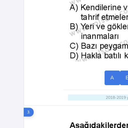
A
2018-2019 y
3.