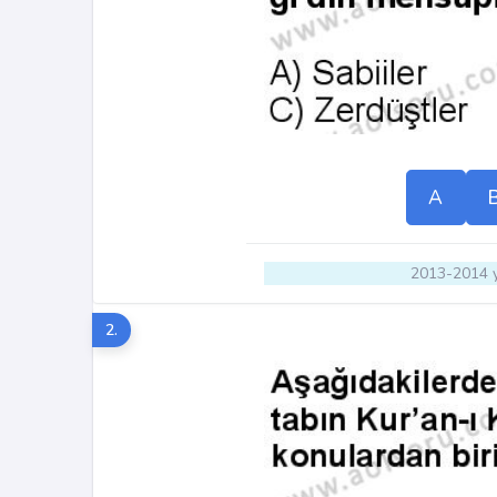
A
2013-2014 y
2.