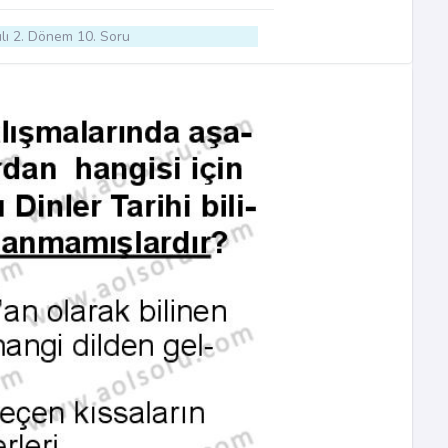
lı 2. Dönem 10. Soru