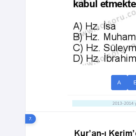
A
2013-2014 y
7.